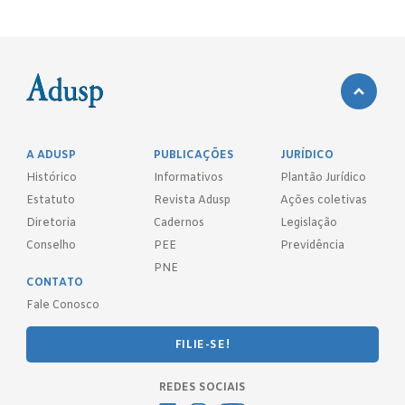
A ADUSP
PUBLICAÇÕES
JURÍDICO
Histórico
Informativos
Plantão Jurídico
Estatuto
Revista Adusp
Ações coletivas
Diretoria
Cadernos
Legislação
Conselho
PEE
Previdência
PNE
CONTATO
Fale Conosco
FILIE-SE!
REDES SOCIAIS