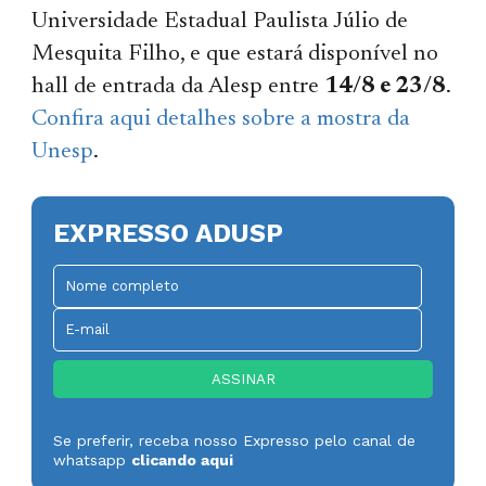
Universidade Estadual Paulista Júlio de
Mesquita Filho, e que estará disponível no
hall de entrada da Alesp entre
14/8 e 23/8
.
Confira aqui detalhes sobre a mostra da
Unesp
.
EXPRESSO ADUSP
Se preferir, receba nosso Expresso pelo canal de
whatsapp
clicando aqui