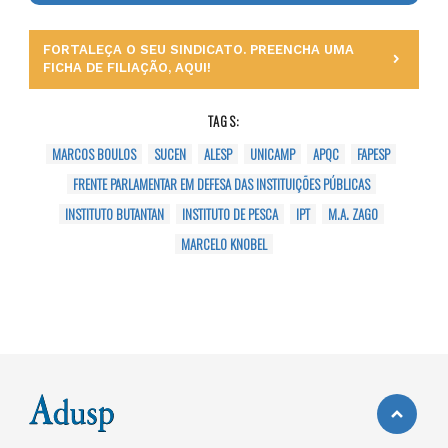
FORTALEÇA O SEU SINDICATO. PREENCHA UMA
FICHA DE FILIAÇÃO, AQUI!
TAGS:
MARCOS BOULOS
SUCEN
ALESP
UNICAMP
APQC
FAPESP
FRENTE PARLAMENTAR EM DEFESA DAS INSTITUIÇÕES PÚBLICAS
INSTITUTO BUTANTAN
INSTITUTO DE PESCA
IPT
M.A. ZAGO
MARCELO KNOBEL