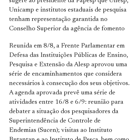
sugere ao presidente da Fapesp que Unesp,
Unicamp e institutos estaduais de pesquisa
tenham representação garantida no
Conselho Superior da agência de fomento
Reunida em 8/8, a Frente Parlamentar em
Defesa das Instituições Públicas de Ensino,
Pesquisa e Extensão da Alesp aprovou uma
série de encaminhamentos que considera
necessários à consecução dos seus objetivos.
A agenda aprovada prevê uma série de
atividades entre 16/8 e 6/9: reunião para
debater a situação dos pesquisadores da
Superintendência de Controle de
Endemias (Sucen); visitas ao Instituto
Butantan e ao Instituto de Pesca, bem como