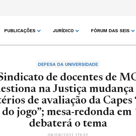
PUBLICAÇÕES
JURÍDICO
FÓRUM DAS SEIS
DEFESA DA UNIVERSIDADE
Sindicato de docentes de M
estiona na Justiça mudança
térios de avaliação da Capes
l do jogo”; mesa-redonda em
debaterá o tema
09/09/2021 17h32