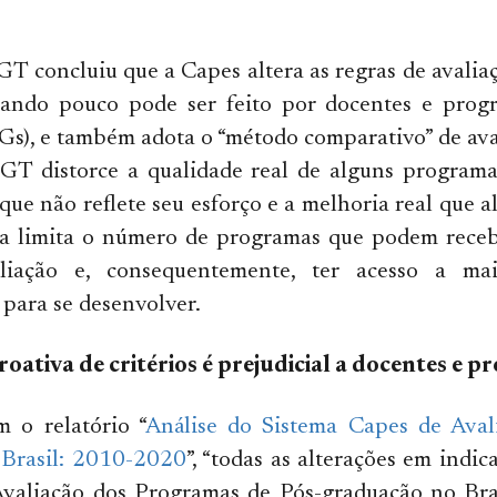
GT concluiu que a Capes altera as regras de avaliaç
uando pouco pode ser feito por docentes e prog
s), e também adota o “método comparativo” de ava
GT distorce a qualidade real de alguns programas
que não reflete seu esforço e a melhoria real que 
cia limita o número de programas que podem receb
liação e, consequentemente, ter acesso a mai
para se desenvolver.
roativa de critérios é prejudicial a docentes e 
 o relatório “
Análise do Sistema Capes de Aval
Brasil: 2010-2020
”, “todas as alterações em indic
Avaliação dos Programas de Pós-graduação no Bras