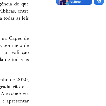
gência de que
úblicas, entre
 todas as leis
a na Capes de
o, por meio de
r a avaliação
da de todas as
junho de 2020,
graduação e a
 A assembleia
 e apresentar