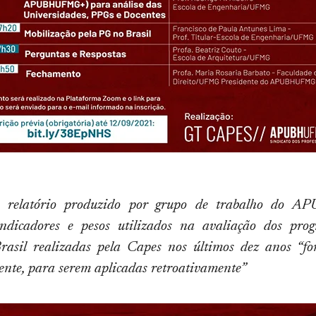
 relatório produzido por grupo de trabalho do AP
indicadores e pesos utilizados na avaliação dos pro
rasil realizadas pela Capes nos últimos dez anos “fo
te, para serem aplicadas retroativamente”