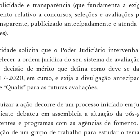
ublicidade e transparência (que fundamenta a exi
nto relativo a concursos, seleções e avaliações p
ransparente, publicizado antecipadamente e atenda a
s).
tidade solicita que o Poder Judiciário intervenh
lecer a ordem jurídica do seu sistema de avaliaçã
 decisão de mérito que defina como deve se da
17-2020, em curso, e exija a divulgação antecipa
e “Qualis” para as futuras avaliações.
juizar a ação decorre de um processo iniciado em 
icato debateu em assembleia a situação da pós-
centes e programas com as agências de fomento.
ação de um grupo de trabalho para estudar o tema