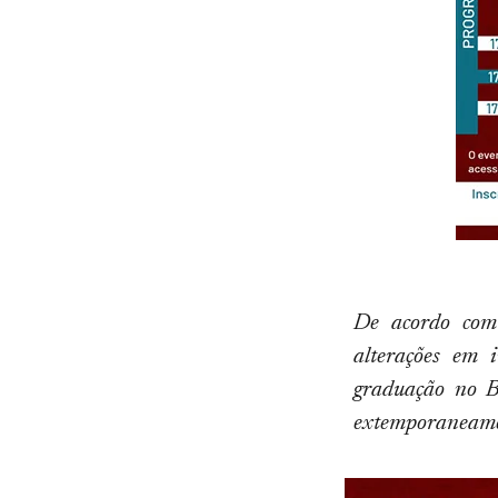
De acordo com
alterações em 
graduação no B
extemporaneamen