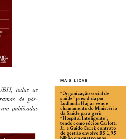
MAIS LIDAS
UBH, todas as
“Organização social de
gramas de pós-
saúde” presidida por
Ludhmila Hajjar vence
ram publicadas
chamamento do Ministério
da Saúde para gerir
“Hospital Inteligente”,
tendo como sócios Carlotti
Jr. e Guido Cerri; contrato
de gestão envolve R$ 1,95
bilhão em quatro anos