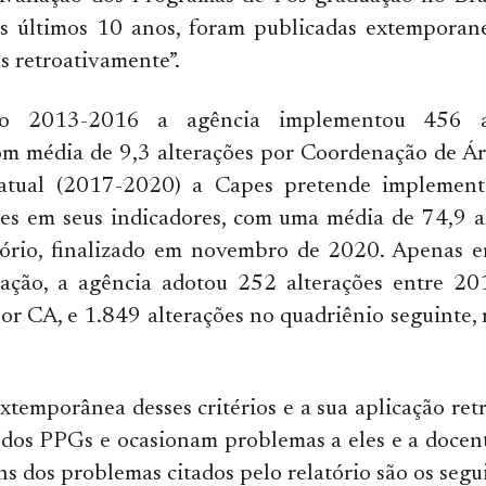
s últimos 10 anos, foram publicadas extemporan
s retroativamente”.
io 2013-2016 a agência implementou 456 al
om média de 9,3 alterações por Coordenação de Ár
atual (2017-2020) a Capes pretende implement
ões em seus indicadores, com uma média de 74,9 a
tório, finalizado em novembro de 2020. Apenas e
iação, a agência adotou 252 alterações entre 2
or CA, e 1.849 alterações no quadriênio seguinte,
xtemporânea desses critérios e a sua aplicação ret
s dos PPGs e ocasionam problemas a eles e a docent
ns dos problemas citados pelo relatório são os segu