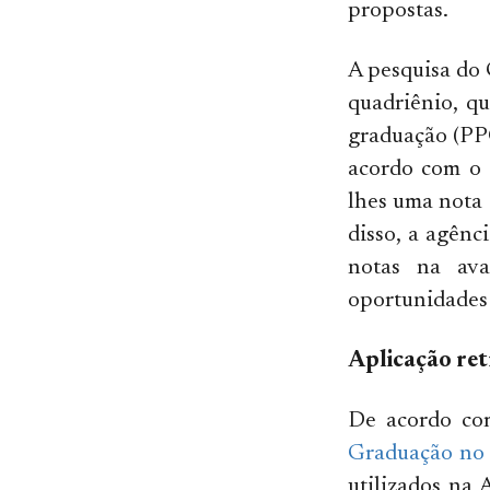
propostas.
A pesquisa do 
quadriênio, q
graduação (PPG
acordo com o 
lhes uma nota 
disso, a agên
notas na ava
oportunidades 
Aplicação ret
De acordo com
Graduação no 
utilizados na 