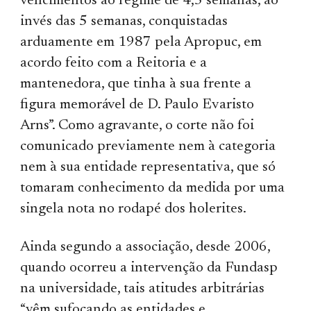
vencimentos ao regime de 4,5 semanas, ao
invés das 5 semanas, conquistadas
arduamente em 1987 pela Apropuc, em
acordo feito com a Reitoria e a
mantenedora, que tinha à sua frente a
figura memorável de D. Paulo Evaristo
Arns”. Como agravante, o corte não foi
comunicado previamente nem à categoria
nem à sua entidade representativa, que só
tomaram conhecimento da medida por uma
singela nota no rodapé dos holerites.
Ainda segundo a associação, desde 2006,
quando ocorreu a intervenção da Fundasp
na universidade, tais atitudes arbitrárias
“vêm sufocando as entidades e