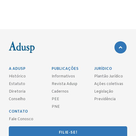
A ADUSP
PUBLICAÇÕES
JURÍDICO
Histórico
Informativos
Plantão Jurídico
Estatuto
Revista Adusp
Ações coletivas
Diretoria
Cadernos
Legislação
Conselho
PEE
Previdência
PNE
CONTATO
Fale Conosco
FILIE-SE!