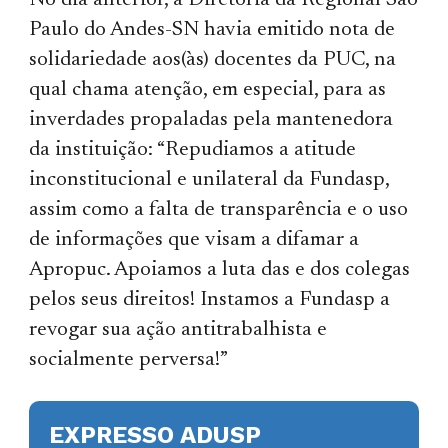
No dia anterior, a Diretoria da Regional São
Paulo do Andes-SN havia emitido nota de
solidariedade aos(às) docentes da PUC, na
qual chama atenção, em especial, para as
inverdades propaladas pela mantenedora
da instituição: “Repudiamos a atitude
inconstitucional e unilateral da Fundasp,
assim como a falta de transparência e o uso
de informações que visam a difamar a
Apropuc. Apoiamos a luta das e dos colegas
pelos seus direitos! Instamos a Fundasp a
revogar sua ação antitrabalhista e
socialmente perversa!”
EXPRESSO ADUSP