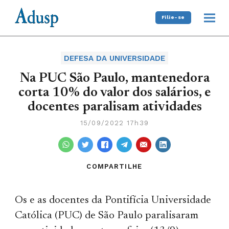
Filie-se
DEFESA DA UNIVERSIDADE
Na PUC São Paulo, mantenedora
corta 10% do valor dos salários, e
docentes paralisam atividades
15/09/2022 17h39
COMPARTILHE
Os e as docentes da Pontifícia Universidade
Católica (PUC) de São Paulo paralisaram