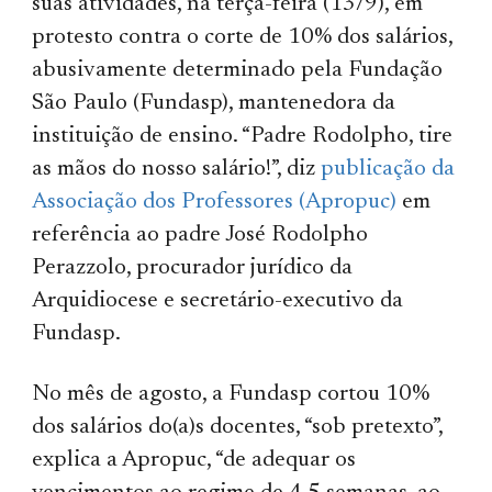
suas atividades, na terça-feira (13/9), em
protesto contra o corte de 10% dos salários,
abusivamente determinado pela Fundação
São Paulo (Fundasp), mantenedora da
instituição de ensino. “Padre Rodolpho, tire
as mãos do nosso salário!”, diz
publicação da
Associação dos Professores (Apropuc)
em
referência ao padre José Rodolpho
Perazzolo, procurador jurídico da
Arquidiocese e secretário-executivo da
Fundasp.
No mês de agosto, a Fundasp cortou 10%
dos salários do(a)s docentes, “sob pretexto”,
explica a Apropuc, “de adequar os