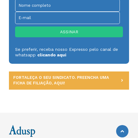
Se preferir, receba nosso Expresso pelo canal de
whatsapp
clicando aqui
FORTALEÇA O SEU SINDICATO. PREENCHA UMA
FICHA DE FILIAÇÃO, AQUI!