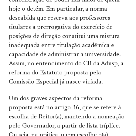
concentração de poder nas mãos de quem
hoje o detém. Em particular, a norma
descabida que reserva aos professores
titulares a prerrogativa do exercício de
posições de direção constitui uma mistura
inadequada entre titulação acadêmica e
capacidade de administrar a universidade.
Assim, no entendimento do CR da Adusp, a
reforma do Estatuto proposta pela
Comissão Especial já nasce viciada.
Um dos graves aspectos da reforma
proposta está no artigo 36, que se refere à
escolha de Reitor(a), mantendo a nomeação
pelo Governador, a partir de lista tríplice.
Ou seja, na prática, quem escolhe o(a)