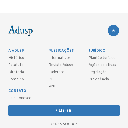
A ADUSP
PUBLICAÇÕES
JURÍDICO
Histórico
Informativos
Plantão Jurídico
Estatuto
Revista Adusp
Ações coletivas
Diretoria
Cadernos
Legislação
Conselho
PEE
Previdência
PNE
CONTATO
Fale Conosco
FILIE-SE!
REDES SOCIAIS