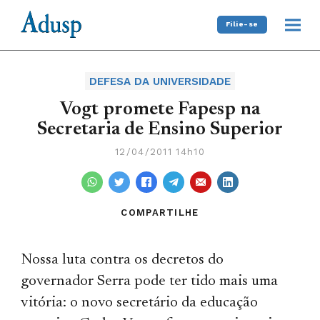
Filie-se
DEFESA DA UNIVERSIDADE
Vogt promete Fapesp na
Secretaria de Ensino Superior
12/04/2011 14h10
COMPARTILHE
Nossa luta contra os decretos do
governador Serra pode ter tido mais uma
vitória: o novo secretário da educação