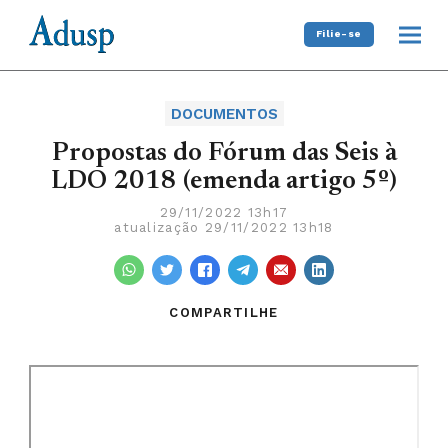
Filie-se
DOCUMENTOS
Propostas do Fórum das Seis à
LDO 2018 (emenda artigo 5º)
29/11/2022 13h17
atualização 29/11/2022 13h18
COMPARTILHE