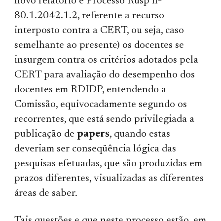
novo relatório e Processo Rusp nº
80.1.2042.1.2, referente a recurso
interposto contra a CERT, ou seja, caso
semelhante ao presente) os docentes se
insurgem contra os critérios adotados pela
CERT para avaliação do desempenho dos
docentes em RDIDP, entendendo a
Comissão, equivocadamente segundo os
recorrentes, que está sendo privilegiada a
publicação de
papers
, quando estas
deveriam ser conseqüência lógica das
pesquisas efetuadas, que são produzidas em
prazos diferentes, visualizadas as diferentes
áreas de saber.
Tais questões e que neste processo estão, em