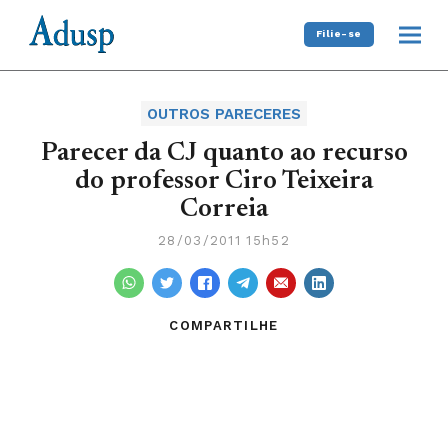
Filie-se
OUTROS PARECERES
Parecer da CJ quanto ao recurso
do professor Ciro Teixeira
Correia
28/03/2011 15h52
COMPARTILHE