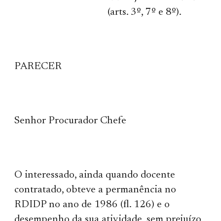
(arts. 3º, 7º e 8º).
PARECER
Senhor Procurador Chefe
O interessado, ainda quando docente
contratado, obteve a permanência no
RDIDP no ano de 1986 (fl. 126) e o
desempenho da sua atividade, sem prejuízo