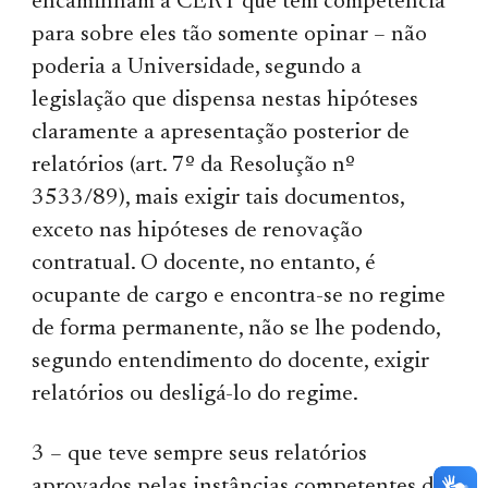
encaminham a CERT que tem competência
para sobre eles tão somente opinar – não
poderia a Universidade, segundo a
legislação que dispensa nestas hipóteses
claramente a apresentação posterior de
relatórios (art. 7º da Resolução nº
3533/89), mais exigir tais documentos,
exceto nas hipóteses de renovação
contratual. O docente, no entanto, é
ocupante de cargo e encontra-se no regime
de forma permanente, não se lhe podendo,
segundo entendimento do docente, exigir
relatórios ou desligá-lo do regime.
3 – que teve sempre seus relatórios
aprovados pelas instâncias competentes da