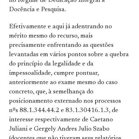
no Regime de Dedicação Integral à
Docência e Pesquisa.
Efetivamente e aqui já adentrando no
mérito mesmo do recurso, mais
precisamente enfrentando as questões
levantadas em vários pontos sobre a quebra
do princípio da legalidade e da
impessoalidade, cumpre pontuar,
anteriormente ao exame mesmo do caso
concreto, que, à semelhança do
posicionamento externado nos processos
nºs 88.1.344.44.2 e 83.1.30416.1.3, de
interesse respectivamente de Caetano
Juliani e Gergely Andres Julio Szabo
(docentes que não tiveram seus relatórios