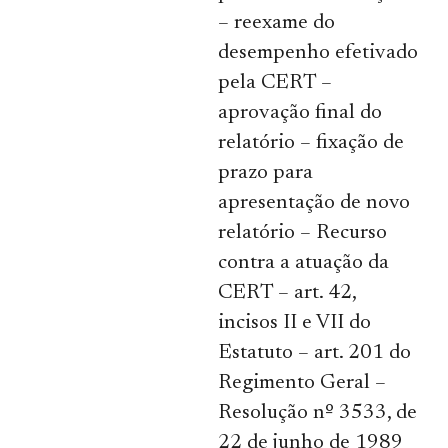
– reexame do
desempenho efetivado
pela CERT –
aprovação final do
relatório – fixação de
prazo para
apresentação de novo
relatório – Recurso
contra a atuação da
CERT – art. 42,
incisos II e VII do
Estatuto – art. 201 do
Regimento Geral –
Resolução nº 3533, de
22 de junho de 1989