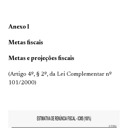
Anexo I
Metas fiscais
Metas e projeções fiscais
(Artigo 4º, § 2º, da Lei Complementar nº
101/2000)