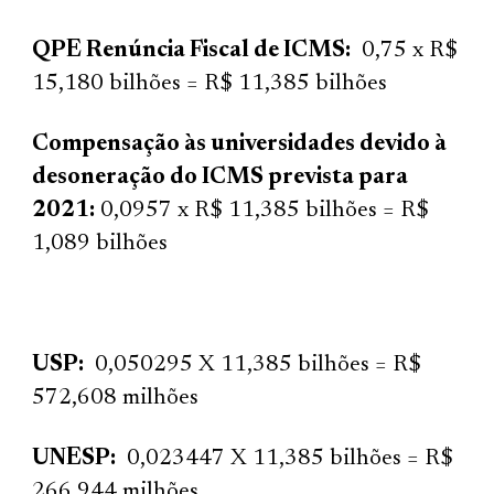
QPE Renúncia Fiscal de ICMS:
0,75 x R$
15,180 bilhões = R$ 11,385 bilhões
Compensação às universidades devido à
desoneração do ICMS prevista para
2021:
0,0957 x R$ 11,385 bilhões = R$
1,089 bilhões
USP:
0,050295 X 11,385 bilhões = R$
572,608 milhões
UNESP:
0,023447 X 11,385 bilhões = R$
266,944 milhões