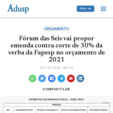
Filie-se
ORÇAMENTO
Fórum das Seis vai propor
emenda contra corte de 30% da
verba da Fapesp no orçamento de
2021
22/10/2020 18h30
COMPARTILHE