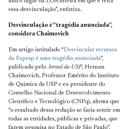
único lugar da LOA inteira em que é feita
essa desvinculação”, enfatiza.
Desvinculação é “tragédia anunciada”,
considera Chaimovich
Em artigo intitulado “
Desvincular recursos
da Fapesp é uma tragédia anunciada
”,
publicado pelo
Jornal da USP
, Hernan
Chaimovich, Professor Emérito do Instituto
de Química da USP e ex-presidente do
Conselho Nacional de Desenvolvimento
Científico e Tecnológico (CNPq), afirma que
“o resultado dessa redução se faria sentir em
todas as entidades, públicas e privadas, que
fazem pesquisa no Estado de São Paulo”.