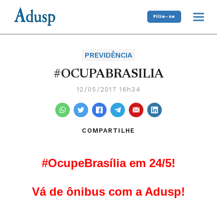
Filie-se
PREVIDÊNCIA
#OCUPABRASILIA
12/05/2017 16h34
COMPARTILHE
#OcupeBrasília em 24/5!
Vá de ônibus com a Adusp!