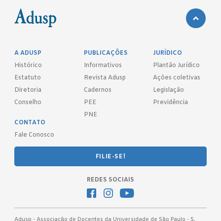
A ADUSP
PUBLICAÇÕES
JURÍDICO
Histórico
Informativos
Plantão Jurídico
Estatuto
Revista Adusp
Ações coletivas
Diretoria
Cadernos
Legislação
Conselho
PEE
Previdência
PNE
CONTATO
Fale Conosco
FILIE-SE!
REDES SOCIAIS
Adusp - Associação de Docentes da Universidade de São Paulo - S.