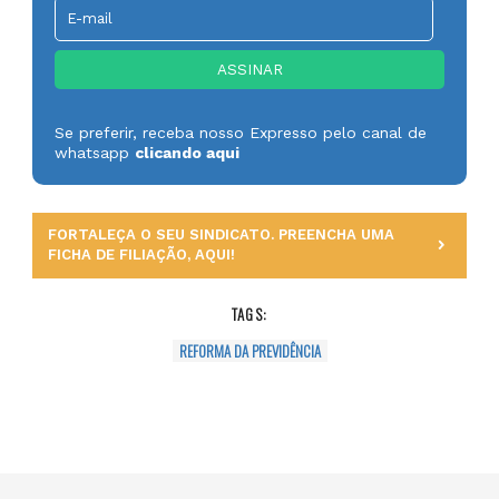
Se preferir, receba nosso Expresso pelo canal de
whatsapp
clicando aqui
FORTALEÇA O SEU SINDICATO. PREENCHA UMA
FICHA DE FILIAÇÃO, AQUI!
TAGS:
REFORMA DA PREVIDÊNCIA