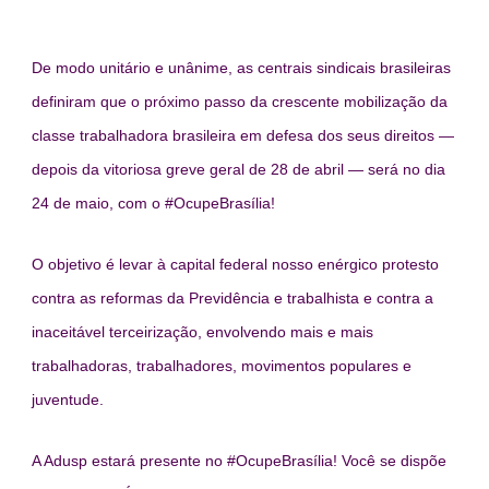
De modo unitário e unânime, as centrais sindicais brasileiras
definiram que o próximo passo da crescente mobilização da
classe trabalhadora brasileira em defesa dos seus direitos —
depois da vitoriosa greve geral de 28 de abril — será no dia
24 de maio, com o #OcupeBrasília!
O objetivo é levar à capital federal nosso enérgico protesto
contra as reformas da Previdência e trabalhista e contra a
inaceitável terceirização, envolvendo mais e mais
trabalhadoras, trabalhadores, movimentos populares e
juventude.
A Adusp estará presente no #OcupeBrasília! Você se dispõe