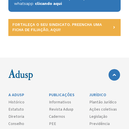
whatsapp
clicando aqui
FORTALEÇA O SEU SINDICATO. PREENCHA UMA
FICHA DE FILIAÇÃO, AQUI!
A ADUSP
PUBLICAÇÕES
JURÍDICO
Histórico
Informativos
Plantão Jurídico
Estatuto
Revista Adusp
Ações coletivas
Diretoria
Cadernos
Legislação
Conselho
PEE
Previdência