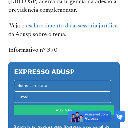
(DRH-USP) acerca da urgência na adesão à
previdência complementar.
Veja o
esclarecimento da assessoria jurídica
da Adusp sobre o tema.
Informativo nº 370
EXPRESSO ADUSP
Se preferir, receba nosso Expresso pelo canal de