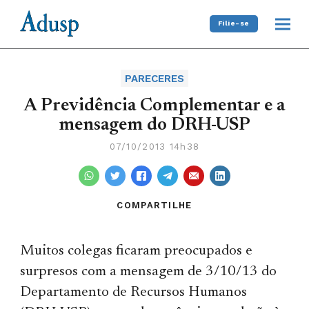
Filie-se
PARECERES
A Previdência Complementar e a
mensagem do DRH-USP
07/10/2013 14h38
COMPARTILHE
Muitos colegas ficaram preocupados e
surpresos com a mensagem de 3/10/13 do
Departamento de Recursos Humanos