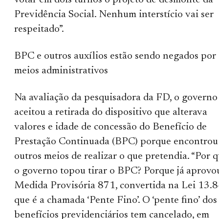
votar em dois turnos o projeto de desmonte da
Previdência Social. Nenhum interstício vai ser
respeitado”.
BPC e outros auxílios estão sendo negados por
meios administrativos
Na avaliação da pesquisadora da FD, o governo
aceitou a retirada do dispositivo que alterava
valores e idade de concessão do Benefício de
Prestação Continuada (BPC) porque encontrou
outros meios de realizar o que pretendia. “Por 
o governo topou tirar o BPC? Porque já aprovo
Medida Provisória 871, convertida na Lei 13.8
que é a chamada ‘Pente Fino’. O ‘pente fino’ dos
benefícios previdenciários tem cancelado, em