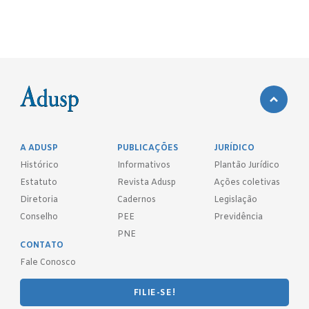
A ADUSP
PUBLICAÇÕES
JURÍDICO
Histórico
Informativos
Plantão Jurídico
Estatuto
Revista Adusp
Ações coletivas
Diretoria
Cadernos
Legislação
Conselho
PEE
Previdência
PNE
CONTATO
Fale Conosco
FILIE-SE!