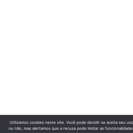
Utilizamos cookies neste site. Você pode decidir se aceita seu us
ou não, mas alertamos que a recusa pode limitar as funcionalidade