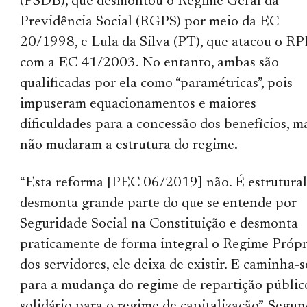
(PSDB), que desmontou o Regime Geral da
Previdência Social (RGPS) por meio da EC
20/1998, e Lula da Silva (PT), que atacou o R
com a EC 41/2003. No entanto, ambas são
qualificadas por ela como “paramétricas”, pois
impuseram equacionamentos e maiores
dificuldades para a concessão dos benefícios, m
não mudaram a estrutura do regime.
“Esta reforma [PEC 06/2019] não. É estrutural
desmonta grande parte do que se entende por
Seguridade Social na Constituição e desmonta
praticamente de forma integral o Regime Própr
dos servidores, ele deixa de existir. E caminha-s
para a mudança do regime de repartição públic
solidário para o regime de capitalização”. Segu