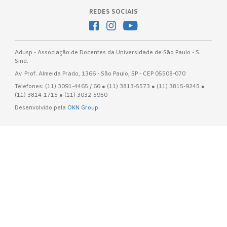
REDES SOCIAIS
Adusp - Associação de Docentes da Universidade de São Paulo - S.
Sind.
Av. Prof. Almeida Prado, 1366 - São Paulo, SP - CEP 05508-070
Telefones: (11) 3091-4465 / 66 ● (11) 3813-5573 ● (11) 3815-9245 ●
(11) 3814-1715 ● (11) 3032-5950
Desenvolvido pela
OKN Group.