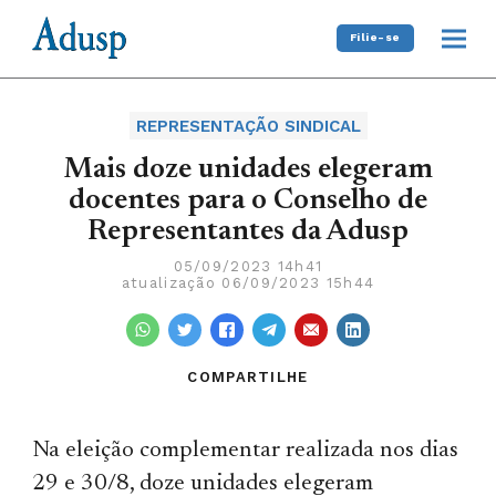
Filie-se
REPRESENTAÇÃO SINDICAL
Mais doze unidades elegeram
docentes para o Conselho de
Representantes da Adusp
05/09/2023 14h41
atualização 06/09/2023 15h44
COMPARTILHE
Na eleição complementar realizada nos dias
29 e 30/8, doze unidades elegeram