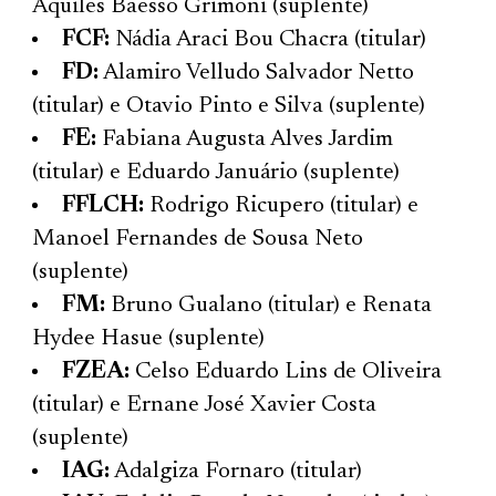
Aquiles Baesso Grimoni (suplente)
FCF:
Nádia Araci Bou Chacra (titular)
FD:
Alamiro Velludo Salvador Netto
(titular) e Otavio Pinto e Silva (suplente)
FE:
Fabiana Augusta Alves Jardim
(titular) e Eduardo Januário (suplente)
FFLCH:
Rodrigo Ricupero (titular) e
Manoel Fernandes de Sousa Neto
(suplente)
FM:
Bruno Gualano (titular) e Renata
Hydee Hasue (suplente)
FZEA:
Celso Eduardo Lins de Oliveira
(titular) e Ernane José Xavier Costa
(suplente)
IAG:
Adalgiza Fornaro (titular)