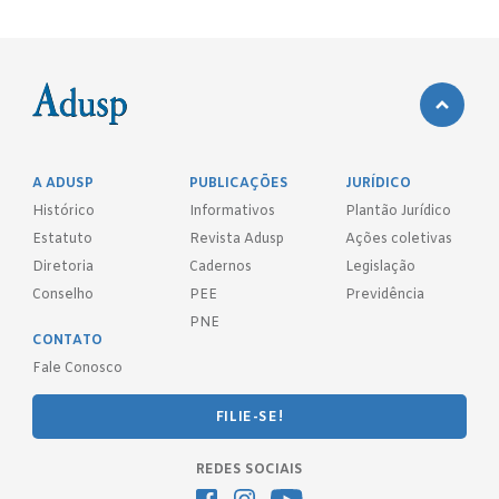
A ADUSP
PUBLICAÇÕES
JURÍDICO
Histórico
Informativos
Plantão Jurídico
Estatuto
Revista Adusp
Ações coletivas
Diretoria
Cadernos
Legislação
Conselho
PEE
Previdência
PNE
CONTATO
Fale Conosco
FILIE-SE!
REDES SOCIAIS