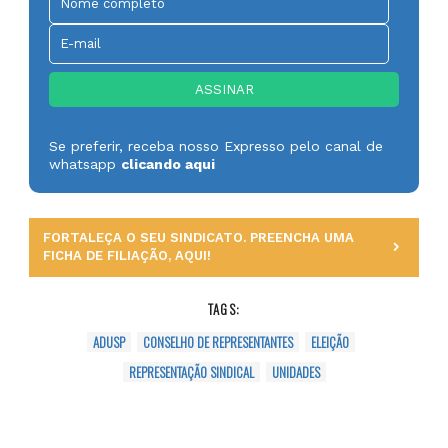
Se preferir, receba nosso Expresso pelo canal de
whatsapp
clicando aqui
FORTALEÇA O SEU SINDICATO. PREENCHA UMA
FICHA DE FILIAÇÃO, AQUI!
TAGS:
ADUSP
CONSELHO DE REPRESENTANTES
ELEIÇÃO
REPRESENTAÇÃO SINDICAL
UNIDADES