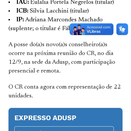
IAU:
Eulalia Portela Negrelos (titular)
ICB:
Silvia Lacchini (titular)
IP:
Adriana Marcondes Machado
(suplente; o titular é Fábio de Oliveira)
A posse do(a)s novo(a)s conselheiro(a)s
ocorre na próxima reunião do CR, no dia
12/9, na sede da Adusp, com participação
presencial e remota.
O CR conta agora com representação de 22
unidades.
EXPRESSO ADUSP