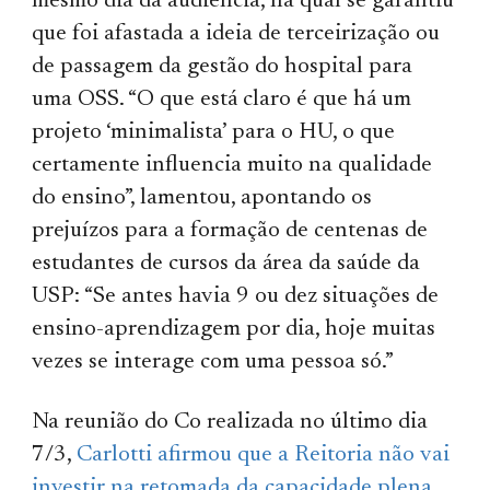
mesmo dia da audiência, na qual se garantiu
que foi afastada a ideia de terceirização ou
de passagem da gestão do hospital para
uma OSS. “O que está claro é que há um
projeto ‘minimalista’ para o HU, o que
certamente influencia muito na qualidade
do ensino”, lamentou, apontando os
prejuízos para a formação de centenas de
estudantes de cursos da área da saúde da
USP: “Se antes havia 9 ou dez situações de
ensino-aprendizagem por dia, hoje muitas
vezes se interage com uma pessoa só.”
Na reunião do Co realizada no último dia
7/3,
Carlotti afirmou que a Reitoria não vai
investir na retomada da capacidade plena