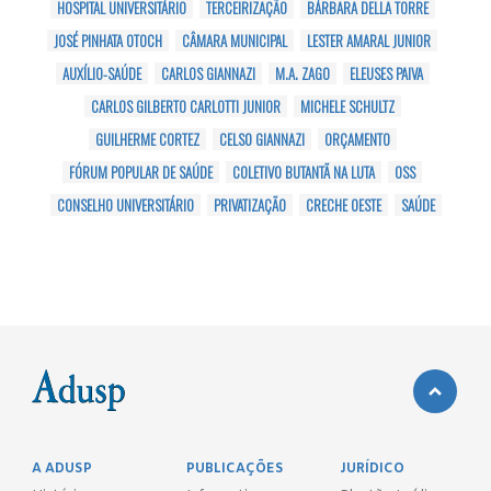
HOSPITAL UNIVERSITÁRIO
TERCEIRIZAÇÃO
BÁRBARA DELLA TORRE
JOSÉ PINHATA OTOCH
CÂMARA MUNICIPAL
LESTER AMARAL JUNIOR
AUXÍLIO-SAÚDE
CARLOS GIANNAZI
M.A. ZAGO
ELEUSES PAIVA
CARLOS GILBERTO CARLOTTI JUNIOR
MICHELE SCHULTZ
GUILHERME CORTEZ
CELSO GIANNAZI
ORÇAMENTO
FÓRUM POPULAR DE SAÚDE
COLETIVO BUTANTÃ NA LUTA
OSS
CONSELHO UNIVERSITÁRIO
PRIVATIZAÇÃO
CRECHE OESTE
SAÚDE
A ADUSP
PUBLICAÇÕES
JURÍDICO