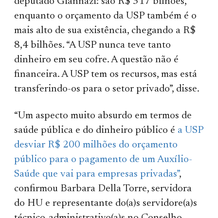
deputado Giannazi: são R$ 317 bilhões,
enquanto o orçamento da USP também é o
mais alto de sua existência, chegando a R$
8,4 bilhões. “A USP nunca teve tanto
dinheiro em seu cofre. A questão não é
financeira. A USP tem os recursos, mas está
transferindo-os para o setor privado”, disse.
“Um aspecto muito absurdo em termos de
saúde pública e do dinheiro público é
a USP
desviar R$ 200 milhões do orçamento
público para o pagamento de um Auxílio-
Saúde que vai para empresas privadas”
,
confirmou Barbara Della Torre, servidora
do HU e representante do(a)s servidore(a)s