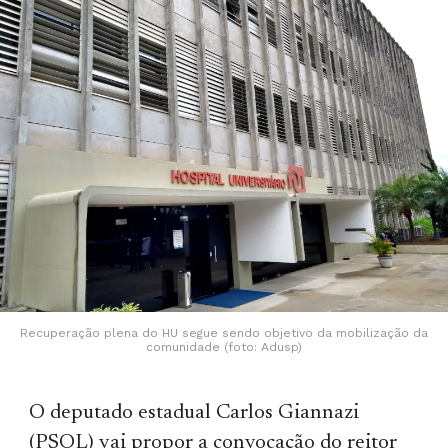
Recuperação plena do HU segue sendo objetivo da mobilização da
comunidade (foto: Adusp)
O deputado estadual Carlos Giannazi
(PSOL) vai propor a convocação do reitor