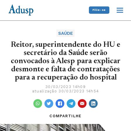
Filie-se
SAÚDE
Reitor, superintendente do HU e
secretário da Saúde serão
convocados à Alesp para explicar
desmonte e falta de contratações
para a recuperação do hospital
30/03/2023 14h09
atualização 30/03/2023 14h54
COMPARTILHE