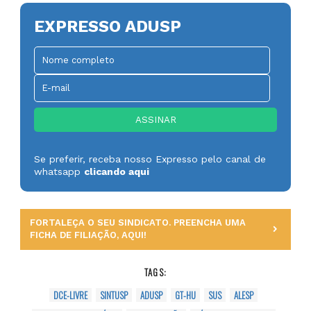
EXPRESSO ADUSP
Se preferir, receba nosso Expresso pelo canal de
whatsapp
clicando aqui
FORTALEÇA O SEU SINDICATO. PREENCHA UMA
FICHA DE FILIAÇÃO, AQUI!
TAGS:
DCE-LIVRE
SINTUSP
ADUSP
GT-HU
SUS
ALESP