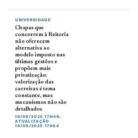
UNIVERSIDADE
Chapas que
concorrem à Reitoria
não oferecem
alternativa ao
modelo imposto nas
últimas gestões e
propõem mais
privatização;
valorização das
carreiras é tema
constante, mas
mecanismos não são
detalhados
19/09/2025 17H48,
ATUALIZAÇÃO
19/09/2025 17H54