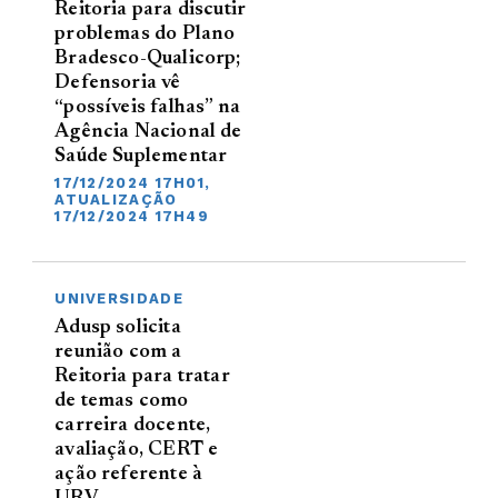
Reitoria para discutir
problemas do Plano
Bradesco-Qualicorp;
Defensoria vê
“possíveis falhas” na
Agência Nacional de
Saúde Suplementar
17/12/2024 17H01,
ATUALIZAÇÃO
17/12/2024 17H49
UNIVERSIDADE
Adusp solicita
reunião com a
Reitoria para tratar
de temas como
carreira docente,
avaliação, CERT e
ação referente à