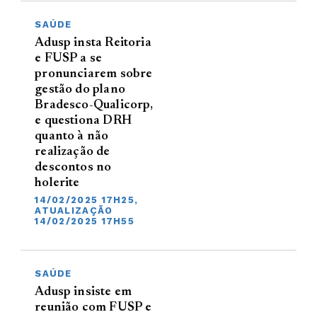
SAÚDE
Adusp insta Reitoria
e FUSP a se
pronunciarem sobre
gestão do plano
Bradesco-Qualicorp,
e questiona DRH
quanto à não
realização de
descontos no
holerite
14/02/2025 17H25,
ATUALIZAÇÃO
14/02/2025 17H55
SAÚDE
Adusp insiste em
reunião com FUSP e