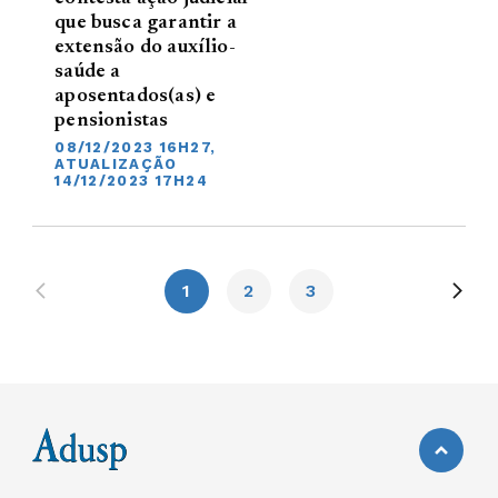
que busca garantir a
extensão do auxílio-
saúde a
aposentados(as) e
pensionistas
08/12/2023 16H27,
ATUALIZAÇÃO
14/12/2023 17H24
1
2
3