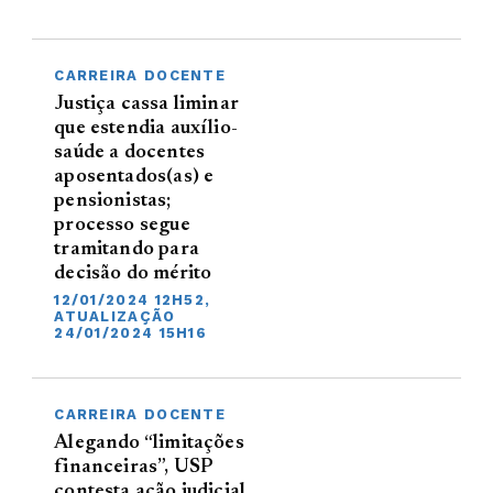
CARREIRA DOCENTE
Justiça cassa liminar
que estendia auxílio-
saúde a docentes
aposentados(as) e
pensionistas;
processo segue
tramitando para
decisão do mérito
12/01/2024 12H52,
ATUALIZAÇÃO
24/01/2024 15H16
CARREIRA DOCENTE
Alegando “limitações
financeiras”, USP
contesta ação judicial