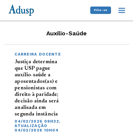
Filie-se
Auxílio-Saúde
CARREIRA DOCENTE
Justiça determina
que USP pague
auxílio-saúde a
aposentados(as) e
pensionistas com
direito à paridade;
decisão ainda será
analisada em
segunda instância
04/02/2026 09H32,
ATUALIZAÇÃO
04/02/2026 10H04