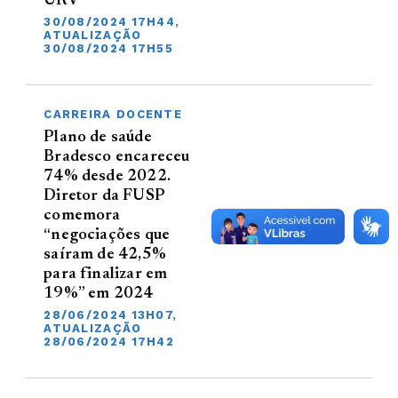
URV
30/08/2024 17H44,
ATUALIZAÇÃO
30/08/2024 17H55
CARREIRA DOCENTE
Plano de saúde
Bradesco encareceu
74% desde 2022.
Diretor da FUSP
comemora
“negociações que
saíram de 42,5%
para finalizar em
19%” em 2024
28/06/2024 13H07,
ATUALIZAÇÃO
28/06/2024 17H42