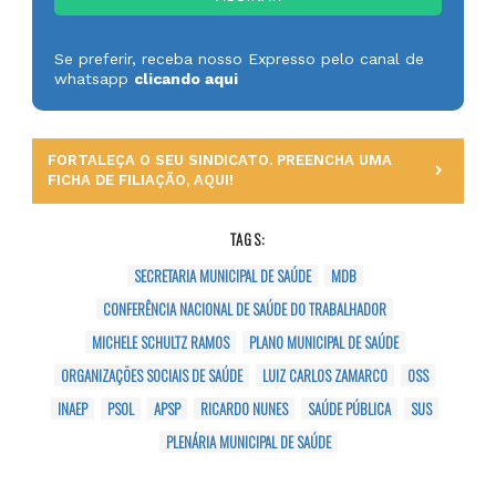
Se preferir, receba nosso Expresso pelo canal de
whatsapp
clicando aqui
FORTALEÇA O SEU SINDICATO. PREENCHA UMA
FICHA DE FILIAÇÃO, AQUI!
TAGS:
SECRETARIA MUNICIPAL DE SAÚDE
MDB
CONFERÊNCIA NACIONAL DE SAÚDE DO TRABALHADOR
MICHELE SCHULTZ RAMOS
PLANO MUNICIPAL DE SAÚDE
ORGANIZAÇÕES SOCIAIS DE SAÚDE
LUIZ CARLOS ZAMARCO
OSS
INAEP
PSOL
APSP
RICARDO NUNES
SAÚDE PÚBLICA
SUS
PLENÁRIA MUNICIPAL DE SAÚDE