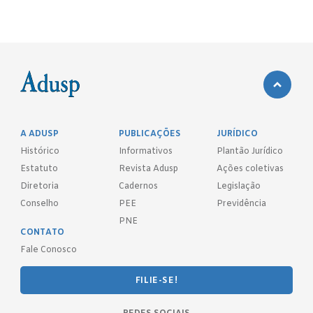
A ADUSP
PUBLICAÇÕES
JURÍDICO
Histórico
Informativos
Plantão Jurídico
Estatuto
Revista Adusp
Ações coletivas
Diretoria
Cadernos
Legislação
Conselho
PEE
Previdência
PNE
CONTATO
Fale Conosco
FILIE-SE!