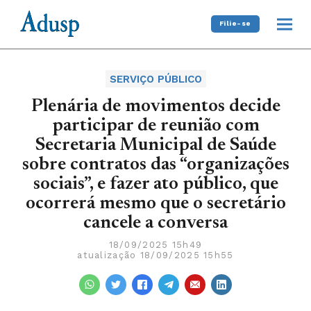
Filie-se
SERVIÇO PÚBLICO
Plenária de movimentos decide
participar de reunião com
Secretaria Municipal de Saúde
sobre contratos das “organizações
sociais”, e fazer ato público, que
ocorrerá mesmo que o secretário
cancele a conversa
18/09/2025 15h49
atualização 18/09/2025 15h55