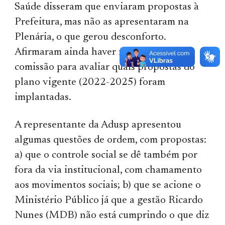
Saúde disseram que enviaram propostas à
Prefeitura, mas não as apresentaram na
Plenária, o que gerou desconforto.
Afirmaram ainda haver montado uma
comissão para avaliar quais propostas do
plano vigente (2022-2025) foram
implantadas.
A representante da Adusp apresentou
algumas questões de ordem, com propostas:
a) que o controle social se dê também por
fora da via institucional, com chamamento
aos movimentos sociais; b) que se acione o
Ministério Público já que a gestão Ricardo
Nunes (MDB) não está cumprindo o que diz