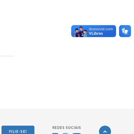
REDES SOCIAIS
FILIE-SE!