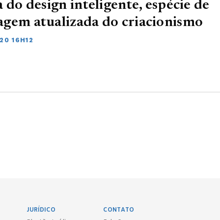
a do design inteligente, espécie de
gem atualizada do criacionismo
20 16H12
JURÍDICO
CONTATO