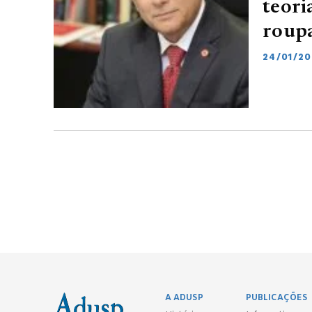
teori
roupa
24/01/20
A ADUSP
PUBLICAÇÕES