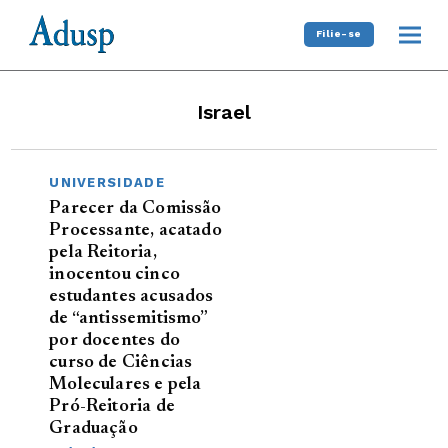
Filie-se
Israel
UNIVERSIDADE
Parecer da Comissão
Processante, acatado
pela Reitoria,
inocentou cinco
estudantes acusados
de “antissemitismo”
por docentes do
curso de Ciências
Moleculares e pela
Pró-Reitoria de
Graduação