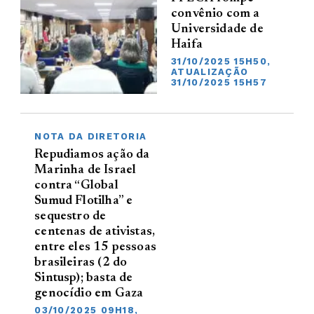
convênio com a
Universidade de
Haifa
31/10/2025 15H50,
ATUALIZAÇÃO
31/10/2025 15H57
NOTA DA DIRETORIA
Repudiamos ação da
Marinha de Israel
contra “Global
Sumud Flotilha” e
sequestro de
centenas de ativistas,
entre eles 15 pessoas
brasileiras (2 do
Sintusp); basta de
genocídio em Gaza
03/10/2025 09H18,