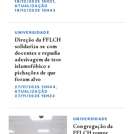
18/12/2025 15H21,
ATUALIZAÇÃO
18/12/2025 15H42
UNIVERSIDADE
Direção da FFLCH
solidariza-se com
docentes e repudia
adesivagem de teor
islamofóbico e
pichações de que
foram alvo
27/11/2025 13H44,
ATUALIZAÇÃO
27/11/2025 15H33
UNIVERSIDADE
Congregação da
FFLCH rompe