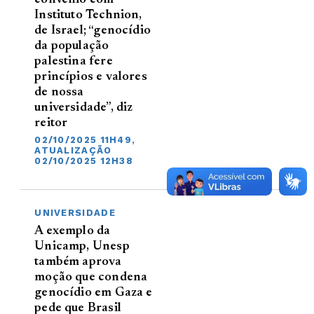
Instituto Technion,
de Israel; “genocídio
da população
palestina fere
princípios e valores
de nossa
universidade”, diz
reitor
02/10/2025 11H49,
ATUALIZAÇÃO
02/10/2025 12H38
UNIVERSIDADE
A exemplo da
Unicamp, Unesp
também aprova
moção que condena
genocídio em Gaza e
pede que Brasil