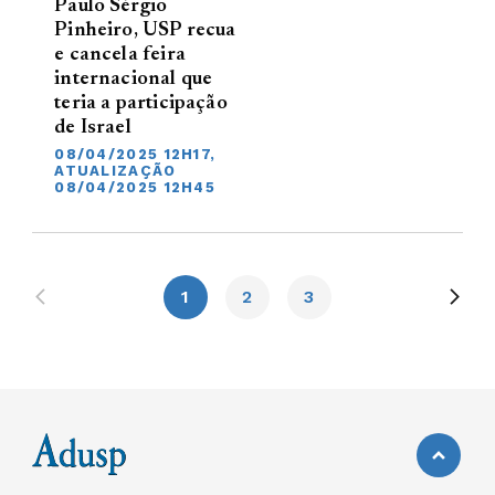
Paulo Sérgio
Pinheiro, USP recua
e cancela feira
internacional que
teria a participação
de Israel
08/04/2025 12H17,
ATUALIZAÇÃO
08/04/2025 12H45
1
2
3