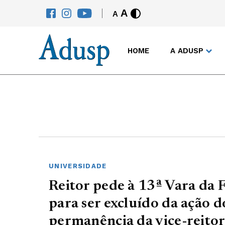
A
A
HOME
A ADUSP
UNIVERSIDADE
Reitor pede à 13ª Vara da 
para ser excluído da ação 
permanência da vice-reitor