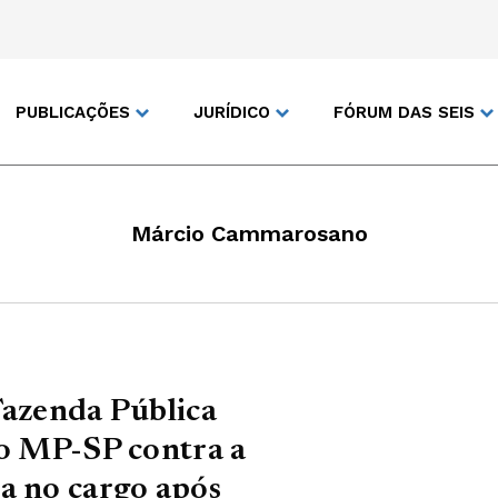
PUBLICAÇÕES
JURÍDICO
FÓRUM DAS SEIS
Márcio Cammarosano
Fazenda Pública
do MP-SP contra a
a no cargo após