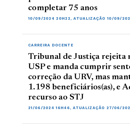
completar 75 anos
10/09/2024 20H22, ATUALIZAÇÃO 10/09/20
CARREIRA DOCENTE
Tribunal de Justiça rejeit
USP e manda cumprir sent
correção da URV, mas mant
1.198 beneficiários(as), e 
recurso ao STJ
21/06/2024 16H46, ATUALIZAÇÃO 27/06/20