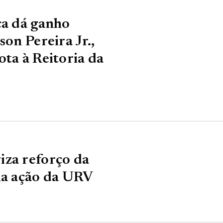
ça dá ganho
son Pereira Jr.,
ota à Reitoria da
iza reforço da
na ação da URV