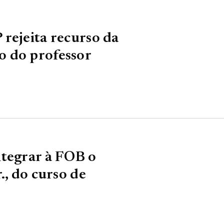
rejeita recurso da
 do professor
ntegrar à FOB o
., do curso de