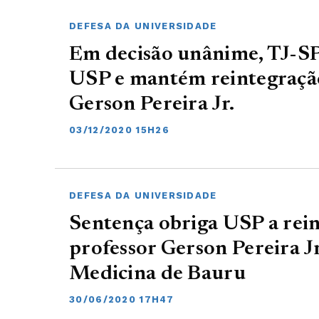
DEFESA DA UNIVERSIDADE
Em decisão unânime, TJ-SP 
USP e mantém reintegração
Gerson Pereira Jr.
03/12/2020 15H26
DEFESA DA UNIVERSIDADE
Sentença obriga USP a rei
professor Gerson Pereira Jr
Medicina de Bauru
30/06/2020 17H47