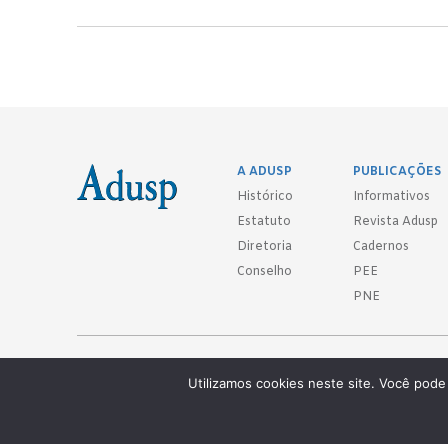
A ADUSP
PUBLICAÇÕES
Histórico
Informativos
Estatuto
Revista Adusp
Diretoria
Cadernos
Conselho
PEE
PNE
Adusp - Associação de Docentes da Universidade de São Paulo - S. 
Utilizamos cookies neste site. Você pode 
Av. Prof. Almeida Prado, 1366 - São Paulo, SP - CEP 05508-070
Telefones: (11) 3091-4465 / 66 ● (11) 3813-5573 ● (11) 3815-9245