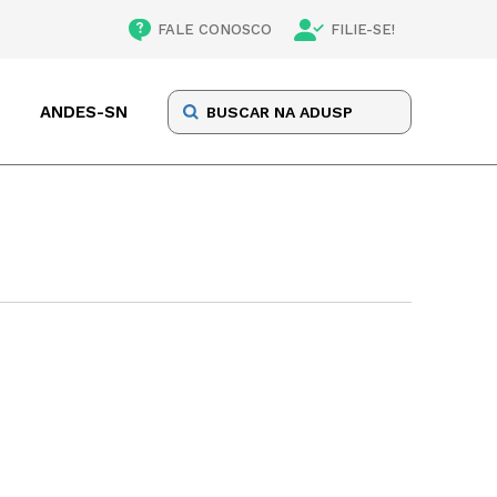
FALE CONOSCO
FILIE-SE!
ANDES-SN