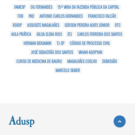
FAMESP
OG FERNANDES
15ª VARA DA FAZENDA PÚBLICA DA CAPITAL
FOB
PAD
ANTONIO CARLOS HERNANDES
FRANCISCO FALCÃO
RDIDP
ASSUSETE MAGALHÃES
GERSON PEREIRA ALVES JÚNIOR
RTC
AULA PRÁTICA
GILSA ELENA RIOS
STJ
CARLOS FERREIRA DOS SANTOS
HERMAN BENJAMIN
TJ-SP
CÓDIGO DE PROCESSO CIVIL
JOSÉ SEBASTIÃO DOS SANTOS
VAHAN AGOPYAN
CURSO DE MEDICINA DE BAURU
MAGALHÃES COELHO
DEMISSÃO
MARCELO SEMER