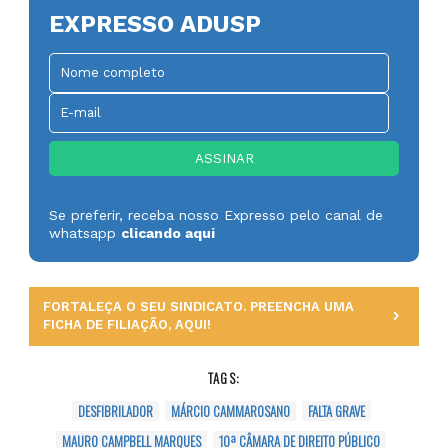
EXPRESSO ADUSP
Se preferir, receba nosso Expresso pelo canal de
whatsapp
clicando aqui
FORTALEÇA O SEU SINDICATO. PREENCHA UMA
FICHA DE FILIAÇÃO, AQUI!
TAGS:
DESFIBRILADOR
MÁRCIO CAMMAROSANO
FALTA GRAVE
MAURO CAMPBELL MARQUES
10ª CÂMARA DE DIREITO PÚBLICO