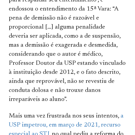
para respaldar seu entendimento”, e
endossou o entendimento da 15ª Vara: “A
pena de demissão não é razoável e
proporcional […] alguma penalidade
deveria ser aplicada, como a de suspensão,
mas a demissão é exagerada e desmedida,
considerando que o autor é médico,
Professor Doutor da USP estando vinculado
à instituição desde 2012, e o fato descrito,
ainda que reprovável, não se revestiu de
conduta dolosa e não trouxe danos
irreparáveis ao aluno”.
Mais uma vez frustrada nos seus intentos,
a
USP impetrou, em março de 2021, recurso
especial ao STJ
, no qual pediu a reforma do