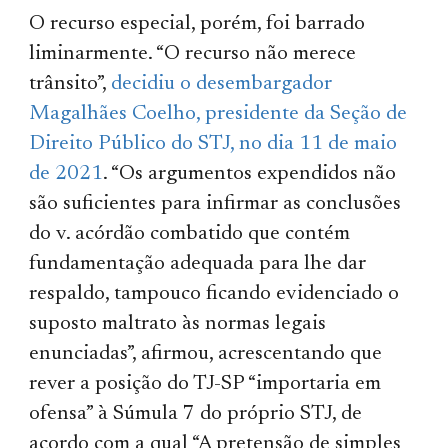
O recurso especial, porém, foi barrado
liminarmente. “O recurso não merece
trânsito”,
decidiu o desembargador
Magalhães Coelho, presidente da Seção de
Direito Público do STJ, no dia 11 de maio
de 2021
. “Os argumentos expendidos não
são suficientes para infirmar as conclusões
do v. acórdão combatido que contém
fundamentação adequada para lhe dar
respaldo, tampouco ficando evidenciado o
suposto maltrato às normas legais
enunciadas”, afirmou, acrescentando que
rever a posição do TJ-SP “importaria em
ofensa” à Súmula 7 do próprio STJ, de
acordo com a qual “A pretensão de simples