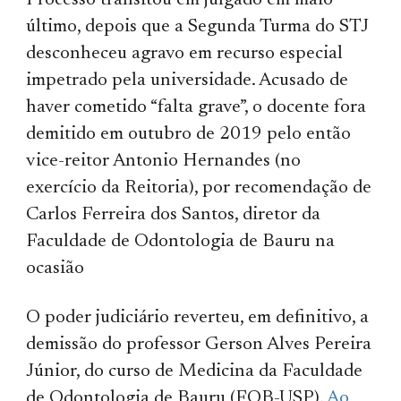
Processo transitou em julgado em maio
último, depois que a Segunda Turma do STJ
desconheceu agravo em recurso especial
impetrado pela universidade. Acusado de
haver cometido “falta grave”, o docente fora
demitido em outubro de 2019 pelo então
vice-reitor Antonio Hernandes (no
exercício da Reitoria), por recomendação de
Carlos Ferreira dos Santos, diretor da
Faculdade de Odontologia de Bauru na
ocasião
O poder judiciário reverteu, em definitivo, a
demissão do professor Gerson Alves Pereira
Júnior, do curso de Medicina da Faculdade
de Odontologia de Bauru (FOB-USP).
Ao