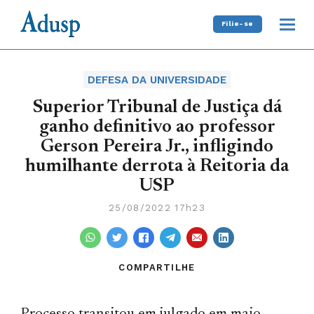
Filie-se
DEFESA DA UNIVERSIDADE
Superior Tribunal de Justiça dá
ganho definitivo ao professor
Gerson Pereira Jr., infligindo
humilhante derrota à Reitoria da
USP
25/08/2022 17h23
COMPARTILHE