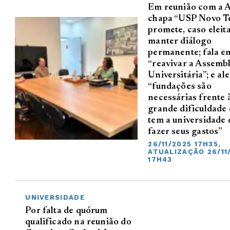
Em reunião com a A
chapa “USP Novo 
promete, caso eleita
manter diálogo
permanente; fala e
“reavivar a Assembl
Universitária”; e al
“fundações são
necessárias frente 
grande dificuldade
tem a universidade 
fazer seus gastos”
26/11/2025 17H35,
ATUALIZAÇÃO 26/11
17H43
UNIVERSIDADE
Por falta de quórum
qualificado na reunião do