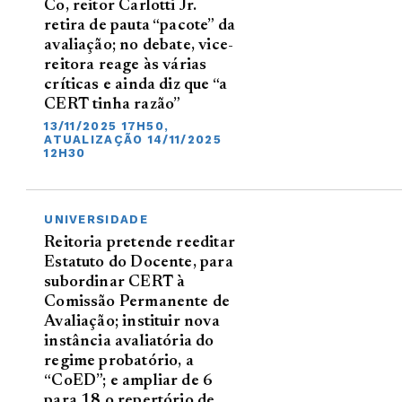
Co, reitor Carlotti Jr.
retira de pauta “pacote” da
avaliação; no debate, vice-
reitora reage às várias
críticas e ainda diz que “a
CERT tinha razão”
13/11/2025 17H50,
ATUALIZAÇÃO 14/11/2025
12H30
UNIVERSIDADE
Reitoria pretende reeditar
Estatuto do Docente, para
subordinar CERT à
Comissão Permanente de
Avaliação; instituir nova
instância avaliatória do
regime probatório, a
“CoED”; e ampliar de 6
para 18 o repertório de