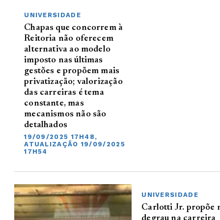
UNIVERSIDADE
Chapas que concorrem à
Reitoria não oferecem
alternativa ao modelo
imposto nas últimas
gestões e propõem mais
privatização; valorização
das carreiras é tema
constante, mas
mecanismos não são
detalhados
19/09/2025 17H48,
ATUALIZAÇÃO 19/09/2025
17H54
UNIVERSIDADE
Carlotti Jr. propõe
degrau na carreira