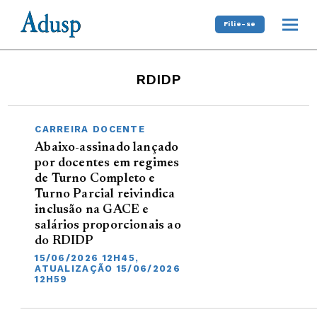
Filie-se
RDIDP
CARREIRA DOCENTE
Abaixo-assinado lançado
por docentes em regimes
de Turno Completo e
Turno Parcial reivindica
inclusão na GACE e
salários proporcionais ao
do RDIDP
15/06/2026 12H45,
ATUALIZAÇÃO 15/06/2026
12H59