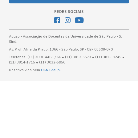
REDES SOCIAIS
Adusp - Associação de Docentes da Universidade de São Paulo - S.
Sind.
Av. Prof. Almeida Prado, 1366 - São Paulo, SP - CEP 05508-070
Telefones: (11) 3091-4465 / 66 ● (11) 3813-5573 ● (11) 3815-9245 ●
(11) 3814-1715 ● (11) 3032-5950
Desenvolvido pela
OKN Group.