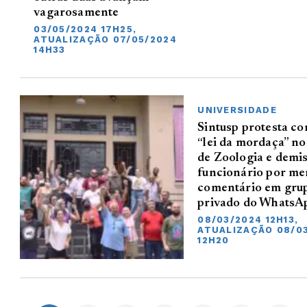
vagarosamente
03/05/2024 17H25,
ATUALIZAÇÃO 07/05/2024
14H33
UNIVERSIDADE
Sintusp protesta co
“lei da mordaça” n
de Zoologia e demi
funcionário por me
comentário em gru
privado do WhatsA
08/03/2024 12H13,
ATUALIZAÇÃO 08/0
12H20