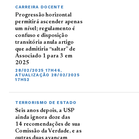
CARREIRA DOCENTE
Progressão horizontal
permitirá ascender apenas
um nível; regulamento é
confuso e disposição
transitória anula artigo
que admitiria “saltar” de
Associado 1 para 3 em
2025
28/02/2025 17H46,
ATUALIZAÇÃO 28/02/2025
17H52
TERRORISMO DE ESTADO
Seis anos depois, a USP
ainda ignora doze das
14 recomendações de sua
Comissão da Verdade, e as
outras duas avançam