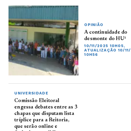
OPINIÃO
A continuidade do
desmonte do HU¹
10/11/2025 10H05,
ATUALIZAÇÃO 10/11
10H56
UNIVERSIDADE
Comissão Eleitoral
engessa debates entre as 3
chapas que disputam lista
tríplice para a Reitoria,
que serão online e