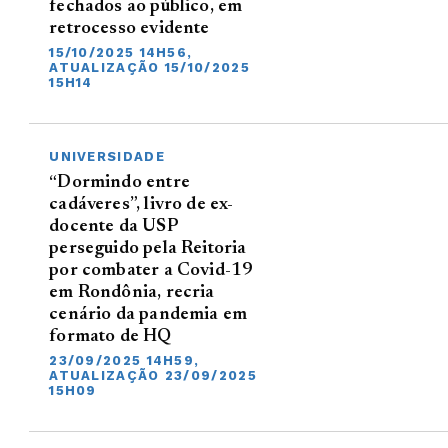
fechados ao público, em
retrocesso evidente
15/10/2025 14H56,
ATUALIZAÇÃO 15/10/2025
15H14
UNIVERSIDADE
“Dormindo entre
cadáveres”, livro de ex-
docente da USP
perseguido pela Reitoria
por combater a Covid-19
em Rondônia, recria
cenário da pandemia em
formato de HQ
23/09/2025 14H59,
ATUALIZAÇÃO 23/09/2025
15H09