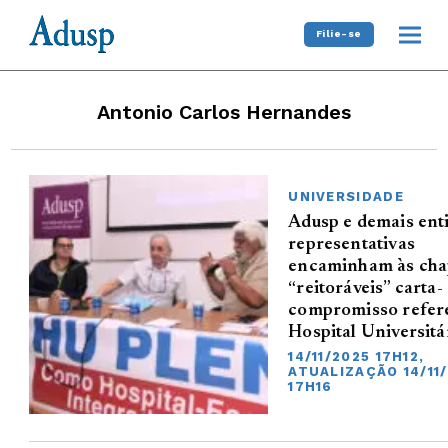
Filie-se
Antonio Carlos Hernandes
UNIVERSIDADE
Adusp e demais ent
representativas
encaminham às cha
“reitoráveis” carta-
compromisso refer
Hospital Universitá
14/11/2025 17H12,
ATUALIZAÇÃO 14/11
17H16