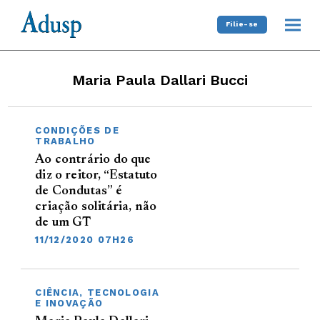
Filie-se
Maria Paula Dallari Bucci
CONDIÇÕES DE
TRABALHO
Ao contrário do que
diz o reitor, “Estatuto
de Condutas” é
criação solitária, não
de um GT
11/12/2020 07H26
CIÊNCIA, TECNOLOGIA
E INOVAÇÃO