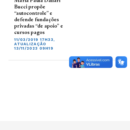
Maria Paula Dallari
Bucci propõe
“autocontrole” e
defende fundações
privadas “de apoio” e
cursos pagos
11/03/2019 17H33,
ATUALIZAÇÃO
13/11/2023 09H19