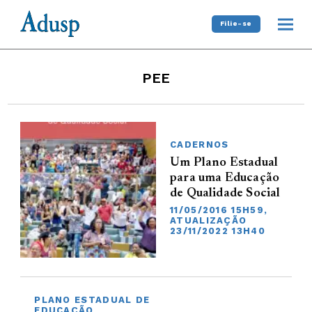
Filie-se
PEE
CADERNOS
Um Plano Estadual
para uma Educação
de Qualidade Social
11/05/2016 15H59,
ATUALIZAÇÃO
23/11/2022 13H40
PLANO ESTADUAL DE
EDUCAÇÃO