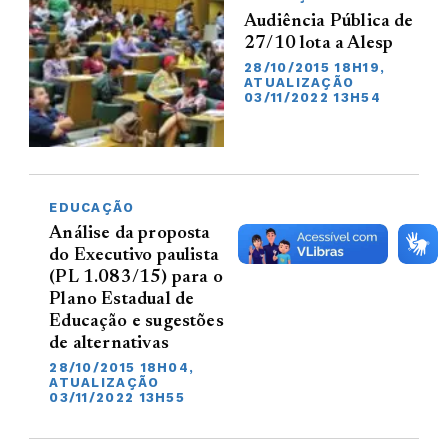
Audiência Pública de
27/10 lota a Alesp
28/10/2015 18H19,
ATUALIZAÇÃO
03/11/2022 13H54
EDUCAÇÃO
Análise da proposta
do Executivo paulista
(PL 1.083/15) para o
Plano Estadual de
Educação e sugestões
de alternativas
28/10/2015 18H04,
ATUALIZAÇÃO
03/11/2022 13H55