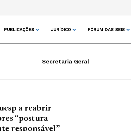
PUBLICAÇÕES
JURÍDICO
FÓRUM DAS SEIS
Secretaria Geral
uesp a reabrir
ores “postura
nte responsável”