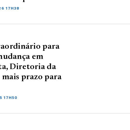
26 17H38
raordinário para
 mudança em
a, Diretoria da
e mais prazo para
5 17H50