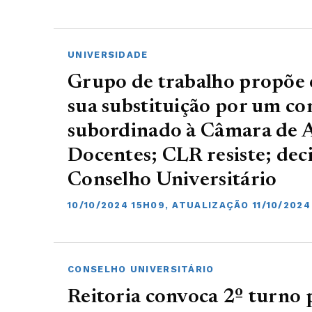
UNIVERSIDADE
Grupo de trabalho propõe 
sua substituição por um co
subordinado à Câmara de A
Docentes; CLR resiste; dec
Conselho Universitário
10/10/2024 15H09, ATUALIZAÇÃO 11/10/2024
CONSELHO UNIVERSITÁRIO
Reitoria convoca 2º turno 