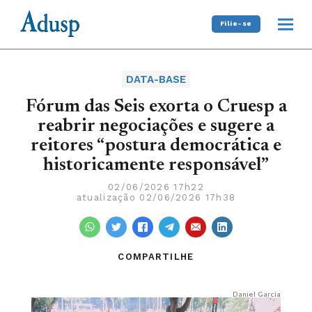
Filie-se
DATA-BASE
Fórum das Seis exorta o Cruesp a
reabrir negociações e sugere a
reitores “postura democrática e
historicamente responsável”
02/06/2026 17h22
atualização 02/06/2026 17h38
COMPARTILHE
Daniel Garcia