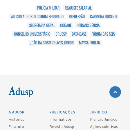
POLÍCIA MILITAR
REAJUSTE SALARIAL
ALUISIO AUGUSTO COTRIM SEGURADO
REPRESSÃO
CARREIRA DOCENTE
SECRETARIA GERAL
CODAGE
INTRANSIGÊNCIA
CONSELHO UNIVERSITÁRIO
CRUESP
DATA-BASE
FÓRUM DAS SEIS
JOÃO DA COSTA CHAVES JÚNIOR
MAYSA FURLAN
A ADUSP
PUBLICAÇÕES
JURÍDICO
Histórico
Informativos
Plantão Jurídico
Estatuto
Revista Adusp
Ações coletivas