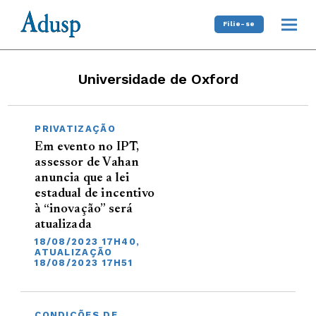
Filie-se
Universidade de Oxford
PRIVATIZAÇÃO
Em evento no IPT,
assessor de Vahan
anuncia que a lei
estadual de incentivo
à “inovação” será
atualizada
18/08/2023 17H40,
ATUALIZAÇÃO
18/08/2023 17H51
CONDIÇÕES DE