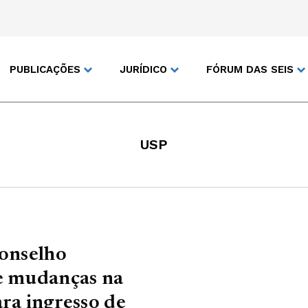
PUBLICAÇÕES
JURÍDICO
FÓRUM DAS SEIS
USP
Conselho
de mudanças na
ara ingresso de