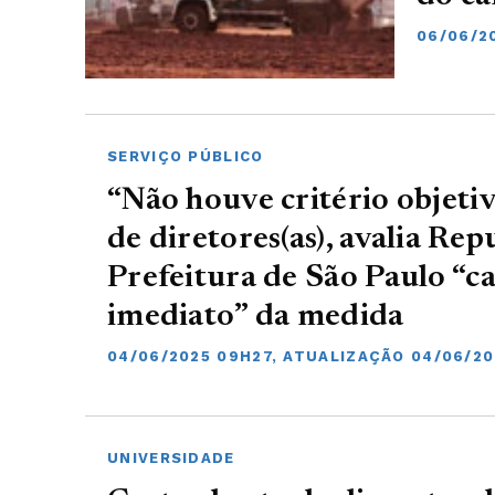
06/06/2
SERVIÇO PÚBLICO
“Não houve critério objeti
de diretores(as), avalia Rep
Prefeitura de São Paulo “
imediato” da medida
04/06/2025 09H27, ATUALIZAÇÃO 04/06/2
UNIVERSIDADE