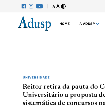
A
A
HOME
A ADUSP
UNIVERSIDADE
Reitor retira da pauta do 
Universitário a proposta 
sistemática de concursos p