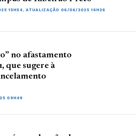
025 15H54, ATUALIZAÇÃO 06/06/2025 16H26
vo” no afastamento
u, que sugere à
cancelamento
025 09H49