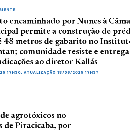
BIENTE
eto encaminhado por Nunes à Câm
ipal permite a construção de préd
é 48 metros de gabarito no Institut
tan; comunidade resiste e entrega
ndicações ao diretor Kallás
025 17H30, ATUALIZAÇÃO 18/06/2025 17H37
de agrotóxicos no
 de Piracicaba, por