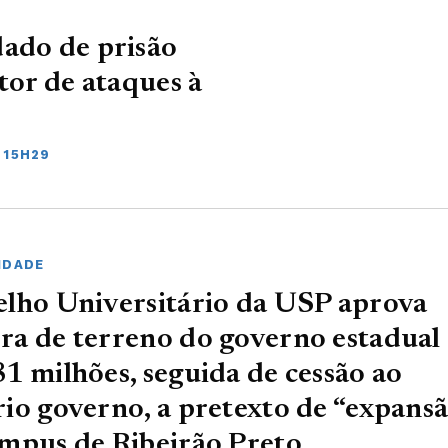
dado de prisão
tor de ataques à
 15H29
IDADE
lho Universitário da USP aprova
a de terreno do governo estadual
1 milhões, seguida de cessão ao
io governo, a pretexto de “expans
mpus de Ribeirão Preto