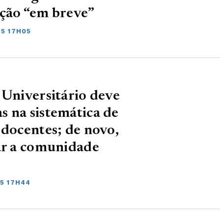
ação “em breve”
25 17H05
 Universitário deve
 na sistemática de
 docentes; de novo,
ar a comunidade
5 17H44