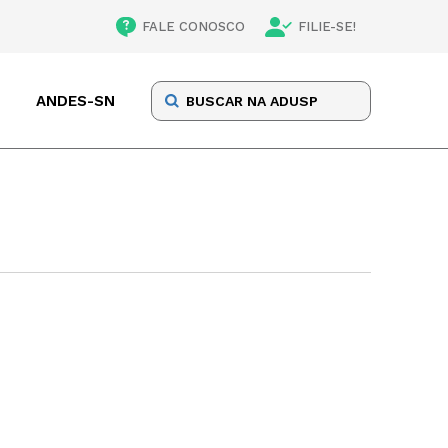
FALE CONOSCO
FILIE-SE!
ANDES-SN