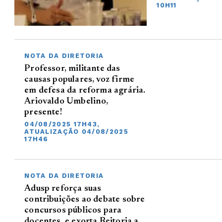
10H11
NOTA DA DIRETORIA
Professor, militante das
causas populares, voz firme
em defesa da reforma agrária.
Ariovaldo Umbelino,
presente!
04/08/2025 17H43,
ATUALIZAÇÃO 04/08/2025
17H46
NOTA DA DIRETORIA
Adusp reforça suas
contribuições ao debate sobre
concursos públicos para
docentes, e exorta Reitoria a