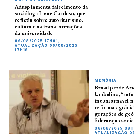
Adusp lamenta falecimento da
socióloga Irene Cardoso, que
refletiu sobre autoritarismo,
cultura e as transformações
da universidade
06/08/2025 17H01,
ATUALIZAÇÃO 06/08/2025
17H16
MEMÓRIA
Brasil perde Ar
Umbelino, “refe
incontornável na
reforma agrária
gerações de geó
lideranças socia
06/08/2025 09H
ATUALIZAÇÃO 0