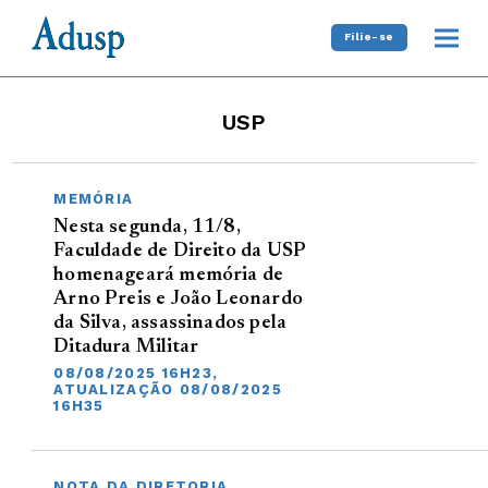
Filie-se
USP
MEMÓRIA
Nesta segunda, 11/8,
Faculdade de Direito da USP
homenageará memória de
Arno Preis e João Leonardo
da Silva, assassinados pela
Ditadura Militar
08/08/2025 16H23,
ATUALIZAÇÃO 08/08/2025
16H35
NOTA DA DIRETORIA