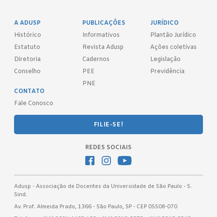
A ADUSP
PUBLICAÇÕES
JURÍDICO
Histórico
Informativos
Plantão Jurídico
Estatuto
Revista Adusp
Ações coletivas
Diretoria
Cadernos
Legislação
Conselho
PEE
Previdência
PNE
CONTATO
Fale Conosco
FILIE-SE!
REDES SOCIAIS
Adusp - Associação de Docentes da Universidade de São Paulo - S.
Sind.
Av. Prof. Almeida Prado, 1366 - São Paulo, SP - CEP 05508-070