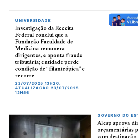
UNIVERSIDADE
Investigação da Receita
Federal conclui que a
Fundação Faculdade de
Medicina remunera
dirigentes, e aponta fraude
tributária; entidade perde
condição de “filantrópica” e
recorre
22/07/2025 13H20,
ATUALIZAÇÃO 23/07/2025
12H56
GOVERNO DO ES
Alesp aprova dir
orçamentárias 
com destinação 