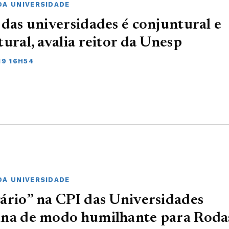
DA UNIVERSIDADE
 das universidades é conjuntural e
tural, avalia reitor da Unesp
19 16H54
DA UNIVERSIDADE
ário” na CPI das Universidades
ina de modo humilhante para Roda