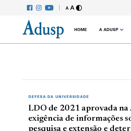
A
A
HOME
A ADUSP
DEFESA DA UNIVERSIDADE
LDO de 2021 aprovada na 
exigência de informações s
pesquisa e extensão e dete