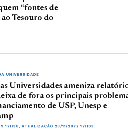
squem “fontes de
 ao Tesouro do
DA UNIVERSIDADE
as Universidades ameniza relatório
eixa de fora os principais problem
nanciamento de USP, Unesp e
amp
19 17H38, ATUALIZAÇÃO 23/11/2022 17H03