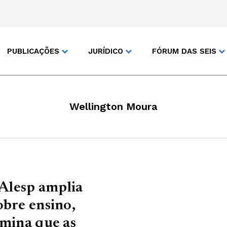
PUBLICAÇÕES
JURÍDICO
FÓRUM DAS SEIS
Wellington Moura
Alesp amplia
obre ensino,
rmina que as