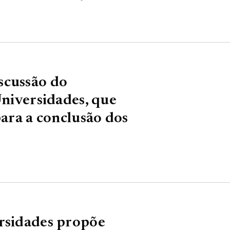
scussão do
Universidades, que
para a conclusão dos
ersidades propõe