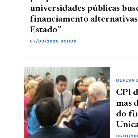
universidades públicas bu
financiamento alternativas
Estado”
07/08/2020 09H00
DEFESA 
CPI d
mas d
do fi
Unic
06/11/20