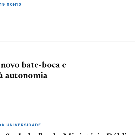
19 00H10
 novo bate-boca e
 à autonomia
DA UNIVERSIDADE