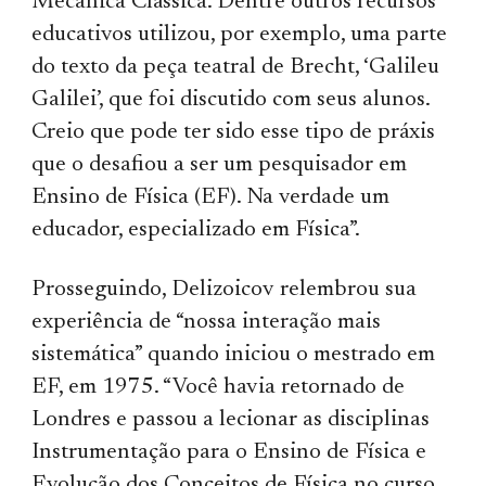
Mecânica Clássica. Dentre outros recursos
educativos utilizou, por exemplo, uma parte
do texto da peça teatral de Brecht, ‘Galileu
Galilei’, que foi discutido com seus alunos.
Creio que pode ter sido esse tipo de práxis
que o desafiou a ser um pesquisador em
Ensino de Física (EF). Na verdade um
educador, especializado em Física”.
Prosseguindo, Delizoicov relembrou sua
experiência de “nossa interação mais
sistemática” quando iniciou o mestrado em
EF, em 1975. “Você havia retornado de
Londres e passou a lecionar as disciplinas
Instrumentação para o Ensino de Física e
Evolução dos Conceitos de Física no curso