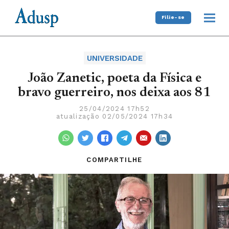
Filie-se
UNIVERSIDADE
João Zanetic, poeta da Física e
bravo guerreiro, nos deixa aos 81
25/04/2024 17h52
atualização 02/05/2024 17h34
COMPARTILHE