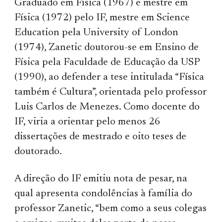
Graduado
em Física (1967) e mestre em
Física (1972) pelo IF, mestre em Science
Education pela University of London
(1974), Zanetic doutorou-se em Ensino de
Física pela Faculdade de Educação da USP
(1990), ao defender a tese intitulada “Física
também é Cultura”, orientada pelo professor
Luis Carlos de Menezes. Como docente do
IF,
viria a orientar
pelo menos 26
dissertações de mestrado e oito teses de
doutorado.
A direção do IF
emitiu nota de pesar, na
qual
apresenta condolências à família do
professor Zanetic, “bem como a seus colegas