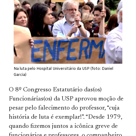
Na luta pelo Hospital Universitário da USP (foto: Daniel
Garcia)
O
8º Congresso Estatutário das(os)
Funcionárias(os) da USP aprovou moção de
pesar pelo falecimento do professor, “cuja
história de luta é exemplar!”. “Desde 1979,
quando fizemos juntos
a
icônica greve de
funcionários e professores, o companheiro