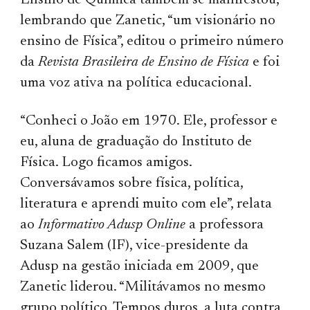
Ensino de Química também se manifestou,
lembrando que Zanetic, “um visionário no
ensino de Física”, editou
o primeiro número
da
Revista Brasileira de Ensino de Física
e foi
uma voz ativa na política educacional.
“Conheci o João em 1970. Ele, professor e
eu, aluna de graduação do Instituto de
Física. Logo ficamos amigos.
Conversávamos sobre física, política,
literatura e aprendi muito com ele”, relata
ao
Informativo Adusp Online
a professora
Suzana Salem (IF), vice-presidente da
Adusp na gestão iniciada em 2009, que
Zanetic
liderou
. “Militávamos no mesmo
grupo político. Tempos duros, a luta contra