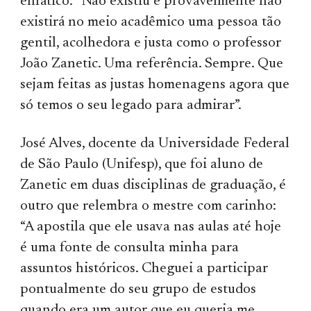
enfático: “Não existiu e provavelmente não
existirá no meio acadêmico uma pessoa tão
gentil, acolhedora e justa como o
professor
João Zanetic. Uma referência. Sempre. Que
sejam feitas as justas homenagens agora que
só temos o seu legado para admirar”.
José Alves, docente da Universidade Federal
de São Paulo (Unifesp), que foi aluno de
Zanetic em duas disciplinas de graduação, é
outro que relembra o mestre com carinho:
“A apostila que ele usava nas aulas até hoje
é uma fonte de consulta minha para
assuntos históricos. Cheguei a participar
pontualmente do seu grupo de estudos
quando era um autor que eu queria me