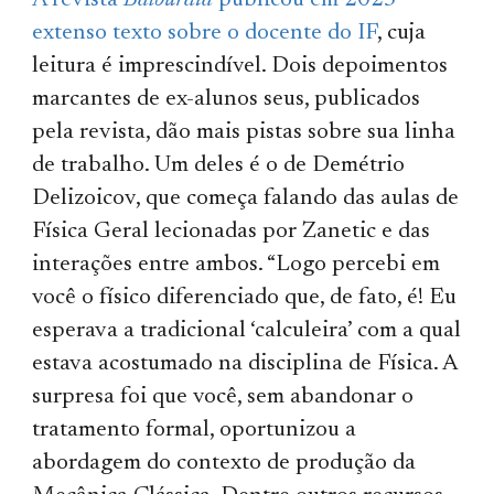
A revista
Balbúrdia
publicou em 2023
extenso texto
sobre o docente do IF
, cuja
leitura é imprescindível. Dois depoimentos
marcantes de ex-alunos seus, publicados
pela revista, dão mais pistas sobre sua linha
de trabalho. Um deles é o de Demétrio
Delizoicov, que começa falando das aulas de
Física Geral lecionadas por Zanetic e das
interações entre ambos. “Logo percebi em
você o físico diferenciado que, de fato, é! Eu
esperava a tradicional ‘calculeira’ com a qual
estava acostumado na disciplina de Física. A
surpresa foi que você, sem abandonar o
tratamento formal, oportunizou a
abordagem do contexto de produção da