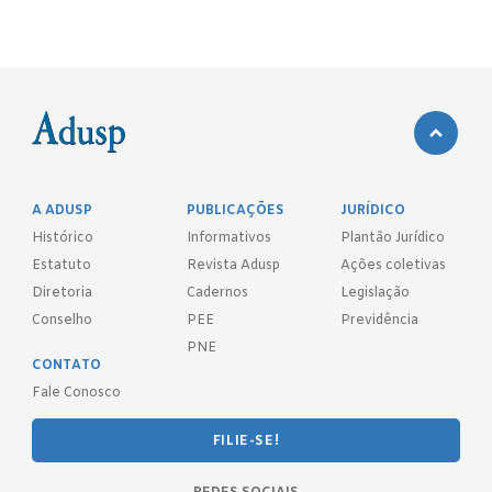
A ADUSP
PUBLICAÇÕES
JURÍDICO
Histórico
Informativos
Plantão Jurídico
Estatuto
Revista Adusp
Ações coletivas
Diretoria
Cadernos
Legislação
Conselho
PEE
Previdência
PNE
CONTATO
Fale Conosco
FILIE-SE!