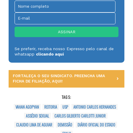
Se preferir, receba nosso Expresso pelo canal de
whatsapp
clicando aqui
FORTALEÇA O SEU SINDICATO. PREENCHA UMA
FICHA DE FILIAÇÃO, AQUI!
TAGS:
VAHAN AGOPYAN
REITORIA
USP
ANTONIO CARLOS HERNANDES
ASSÉDIO SEXUAL
CARLOS GILBERTO CARLOTTI JUNIOR
CLAUDIO LIMA DE AGUIAR
DEMISSÃO
DIÁRIO OFICIAL DO ESTADO