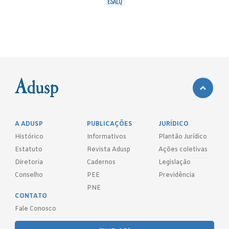
ESALQ
A ADUSP
PUBLICAÇÕES
JURÍDICO
Histórico
Informativos
Plantão Jurídico
Estatuto
Revista Adusp
Ações coletivas
Diretoria
Cadernos
Legislação
Conselho
PEE
Previdência
PNE
CONTATO
Fale Conosco