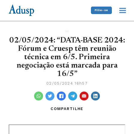
Filie-se
02/05/2024: “DATA-BASE 2024:
Fórum e Cruesp têm reunião
técnica em 6/5. Primeira
negociação está marcada para
16/5”
02/05/2024 16h57
COMPARTILHE