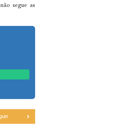
 não segue as
UI!