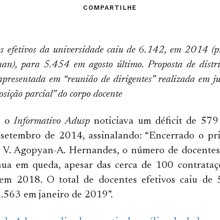
COMPARTILHE
es efetivos da universidade caiu de 6.142, em 2014 (
han), para 5.454 em agosto último. Proposta de distr
 apresentada em “reunião de dirigentes” realizada em ju
sição parcial” do corpo docente
, o
Informativo Adusp
noticiava um déficit de 579
setembro de 2014, assinalando: “Encerrado o pr
al V. Agopyan-A. Hernandes, o número de docentes
ua em queda, apesar das cerca de 100 contrataçõ
 em 2018. O total de docentes efetivos caiu de
.563 em janeiro de 2019”.