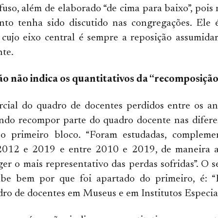
uso, além de elaborado “de cima para baixo”, pois 
nto tenha sido discutido nas congregações. Ele 
, cujo eixo central é sempre a reposição assumid
te.
o não indica os quantitativos da “recomposição
rcial do quadro de docentes perdidos entre os a
ndo recompor parte do quadro docente nas difere
o primeiro bloco. “Foram estudadas, compleme
2012 e 2019 e entre 2010 e 2019, de maneira 
ger o mais representativo das perdas sofridas”. O 
be bem por que foi apartado do primeiro, é: 
dro de docentes em Museus e em Institutos Especial