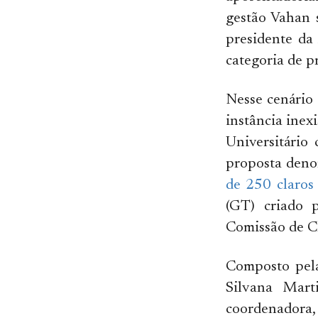
gestão Vahan 
presidente da
categoria de p
Nesse cenário 
instância inex
Universitário
proposta deno
de 250 claros
(GT) criado 
Comissão de C
Composto pela
Silvana Mart
coordenadora, 