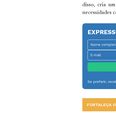
disso, cria u
necessidades c
EXPRESS
Se preferir, re
FORTALEÇA O 