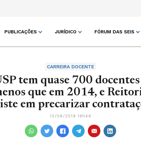
PUBLICAÇÕES
JURÍDICO
FÓRUM DAS SEIS
CARREIRA DOCENTE
SP tem quase 700 docentes
enos que em 2014, e Reitor
iste em precarizar contrata
13/09/2019 16h46