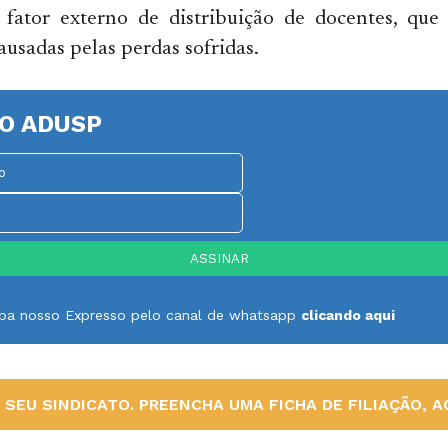
m fator externo de distribuição de docentes, que
ausadas pelas perdas sofridas.
O ADUSP
ceba nosso Expresso pelo canal de whatsapp
clicando aqui
SEU SINDICATO. PREENCHA UMA FICHA DE FILIAÇÃO, AQ