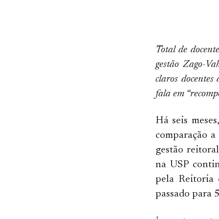
Total de docent
gestão Zago-Va
claros docentes
fala em “recompo
Há seis meses
comparação a 
gestão reitor
na USP contin
pela Reitoria
passado para 5