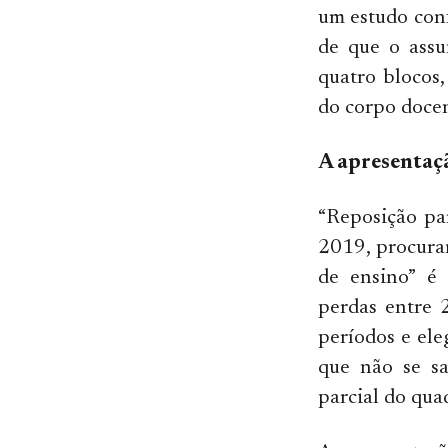
um estudo conf
de que o assu
quatro blocos
do corpo docen
A apresentaçã
“Reposição pa
2019, procura
de ensino” é 
perdas entre 
períodos e ele
que não se sa
parcial do qua