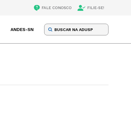
FALE CONOSCO
FILIE-SE!
ANDES-SN