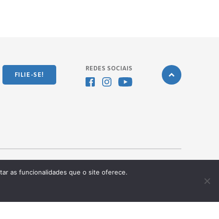
REDES SOCIAIS
FILIE-SE!
tar as funcionalidades que o site oferece.
Desenvolvido pela
OKN Group.