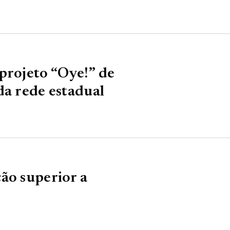
projeto “Oye!” de
da rede estadual
ão superior a