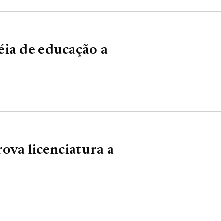
éia de educação a
ova licenciatura a