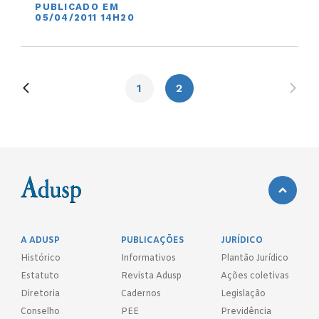
PUBLICADO EM
05/04/2011 14H20
1
2
A ADUSP
PUBLICAÇÕES
JURÍDICO
Histórico
Informativos
Plantão Jurídico
Estatuto
Revista Adusp
Ações coletivas
Diretoria
Cadernos
Legislação
Conselho
PEE
Previdência