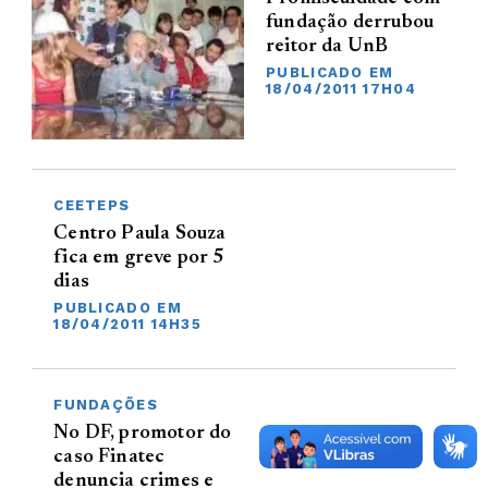
fundação derrubou
reitor da UnB
PUBLICADO EM
18/04/2011 17H04
CEETEPS
Centro Paula Souza
fica em greve por 5
dias
PUBLICADO EM
18/04/2011 14H35
FUNDAÇÕES
No DF, promotor do
caso Finatec
denuncia crimes e