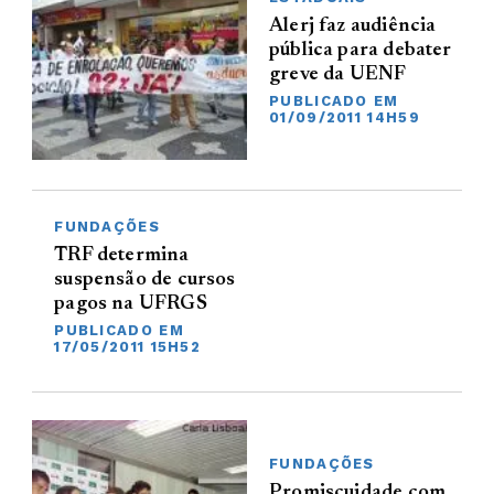
Alerj faz audiência
pública para debater
greve da UENF
PUBLICADO EM
01/09/2011 14H59
FUNDAÇÕES
TRF determina
suspensão de cursos
pagos na UFRGS
PUBLICADO EM
17/05/2011 15H52
FUNDAÇÕES
Promiscuidade com