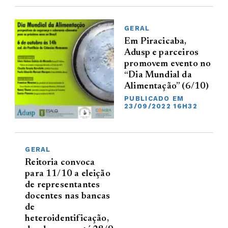
GERAL
Em Piracicaba,
Adusp e parceiros
promovem evento no
“Dia Mundial da
Alimentação” (6/10)
PUBLICADO EM
23/09/2022 16H32
GERAL
Reitoria convoca
para 11/10 a eleição
de representantes
docentes nas bancas
de
heteroidentificação,