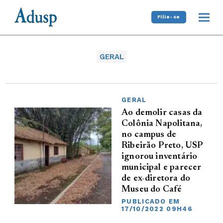
Filie-se
GERAL
GERAL
Ao demolir casas da
Colônia Napolitana,
no campus de
Ribeirão Preto, USP
ignorou inventário
municipal e parecer
de ex-diretora do
Museu do Café
PUBLICADO EM
17/10/2022 09H46