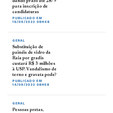
dando prazo até 28/9
para inscrição de
candidaturas
PUBLICADO EM
16/09/2022 08H48
GERAL
Substituição de
painéis de vidro da
Raia por gradis
custará R$ 3 milhões
à USP. Vandalismo de
terno e gravata pode?
PUBLICADO EM
14/09/2022 08H58
GERAL
Pessoas pretas,