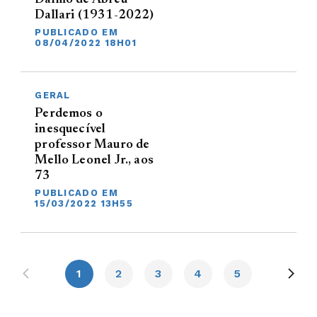
Dallari (1931-2022)
PUBLICADO EM
08/04/2022 18H01
GERAL
Perdemos o
inesquecível
professor Mauro de
Mello Leonel Jr., aos
73
PUBLICADO EM
15/03/2022 13H55
1
2
3
4
5