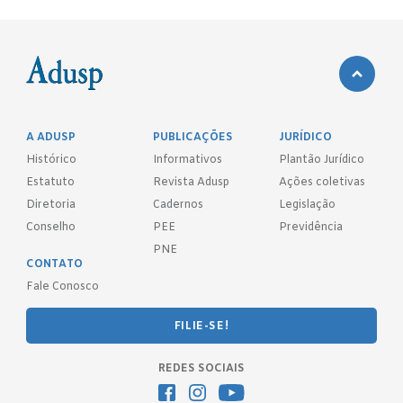
A ADUSP
PUBLICAÇÕES
JURÍDICO
Histórico
Informativos
Plantão Jurídico
Estatuto
Revista Adusp
Ações coletivas
Diretoria
Cadernos
Legislação
Conselho
PEE
Previdência
PNE
CONTATO
Fale Conosco
FILIE-SE!
REDES SOCIAIS