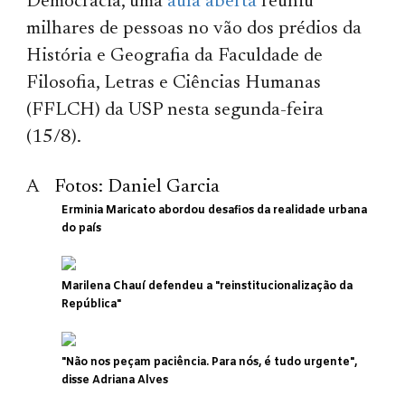
Democracia, uma
aula aberta
reuniu
milhares de pessoas no vão dos prédios da
História e Geografia da Faculdade de
Filosofia, Letras e Ciências Humanas
(FFLCH) da USP nesta segunda-feira
(15/8).
A
Fotos: Daniel Garcia
Erminia Maricato abordou desafios da realidade urbana
do país
Marilena Chauí defendeu a "reinstitucionalização da
República"
"Não nos peçam paciência. Para nós, é tudo urgente",
disse Adriana Alves