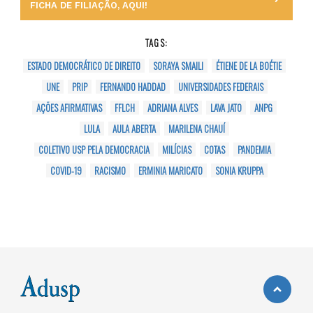
FICHA DE FILIAÇÃO, AQUI!
TAGS:
ESTADO DEMOCRÁTICO DE DIREITO
SORAYA SMAILI
ÉTIENE DE LA BOÉTIE
UNE
PRIP
FERNANDO HADDAD
UNIVERSIDADES FEDERAIS
AÇÕES AFIRMATIVAS
FFLCH
ADRIANA ALVES
LAVA JATO
ANPG
LULA
AULA ABERTA
MARILENA CHAUÍ
COLETIVO USP PELA DEMOCRACIA
MILÍCIAS
COTAS
PANDEMIA
COVID-19
RACISMO
ERMINIA MARICATO
SONIA KRUPPA