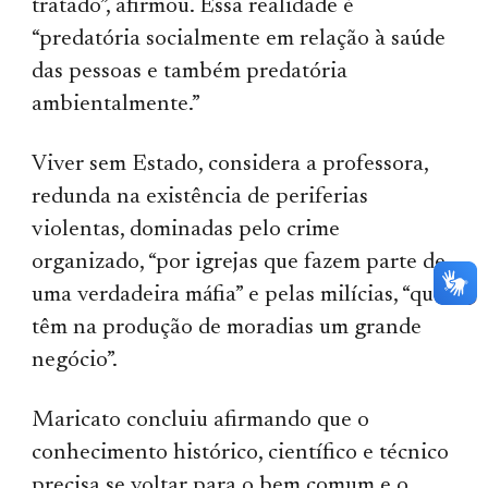
tratado”, afirmou. Essa realidade é
“predatória socialmente em relação à saúde
das pessoas e também predatória
ambientalmente.”
Viver sem Estado, considera a professora,
redunda na existência de periferias
violentas, dominadas pelo crime
organizado, “por igrejas que fazem parte de
uma verdadeira máfia” e pelas milícias, “que
têm na produção de moradias um grande
negócio”.
Maricato concluiu afirmando que o
conhecimento histórico, científico e técnico
precisa se voltar para o bem comum e o