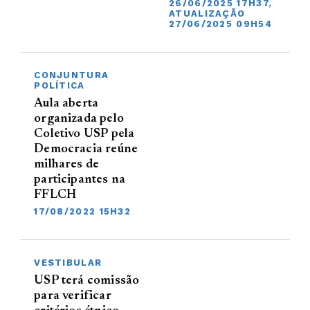
26/06/2025 17H37,
ATUALIZAÇÃO
27/06/2025 09H54
CONJUNTURA
POLÍTICA
Aula aberta
organizada pelo
Coletivo USP pela
Democracia reúne
milhares de
participantes na
FFLCH
17/08/2022 15H32
VESTIBULAR
USP terá comissão
para verificar