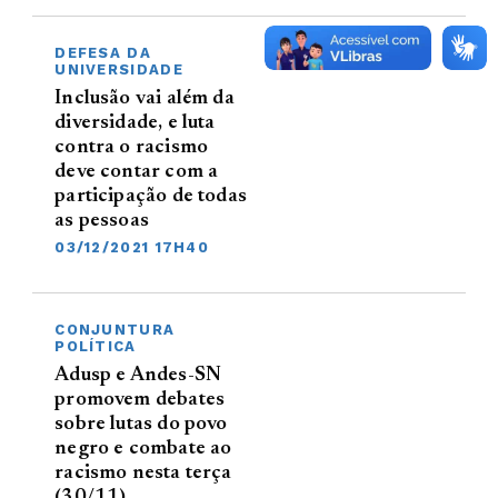
DEFESA DA
UNIVERSIDADE
Inclusão vai além da
diversidade, e luta
contra o racismo
deve contar com a
participação de todas
as pessoas
03/12/2021 17H40
CONJUNTURA
POLÍTICA
Adusp e Andes-SN
promovem debates
sobre lutas do povo
negro e combate ao
racismo nesta terça
(30/11)