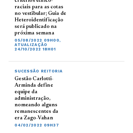
critérios étnico-
raciais para as cotas
no vestibular; Guia de
Heteroidentificação
será publicado na
próxima semana
05/08/2022 09H00,
ATUALIZAÇÃO
24/10/2022 18H01
SUCESSÃO REITORIA
Gestão Carlotti-
Arminda define
equipe da
administração,
nomeando alguns
remanescentes da
era Zago-Vahan
04/02/2022 09H37