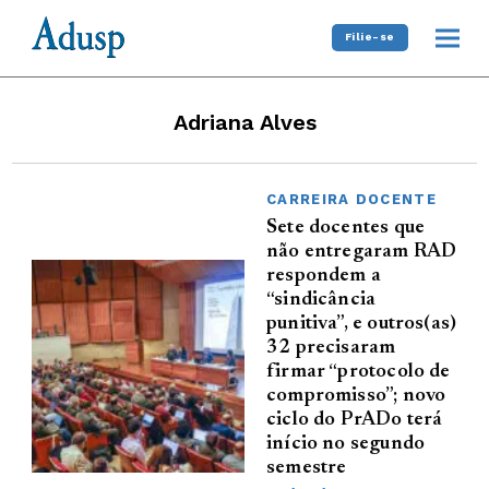
Filie-se
Adriana Alves
CARREIRA DOCENTE
Sete docentes que
não entregaram RAD
respondem a
“sindicância
punitiva”, e outros(as)
32 precisaram
firmar “protocolo de
compromisso”; novo
ciclo do PrADo terá
início no segundo
semestre