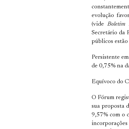
constantement
evolução favo
(vide
Boletim 
Secretário da 
públicos estão 
Persistente em
de 0,75% na d
Equívoco do C
O Fórum regist
sua proposta 
9,57% com o c
incorporações