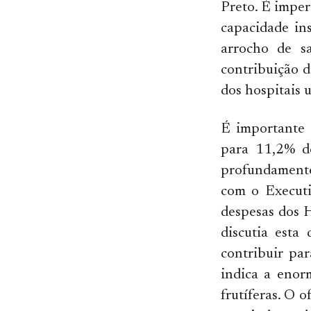
Preto. É imper
capacidade ins
arrocho de sa
contribuição 
dos hospitais u
É importante 
para 11,2% d
profundamente
com o Executi
despesas dos 
discutia est
contribuir pa
indica a enor
frutíferas. O 