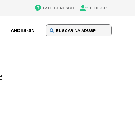
FALE CONOSCO
FILIE-SE!
ANDES-SN
e