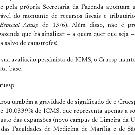
e pela própria Secretaria da Fazenda apontam 
rável do montante de recursos fiscais e tributár
Especial Adusp
de 13/6). Além disso, não é pr
Fazenda que irá sinalizar — a quem quer que seja —
a salvo de catástrofes!
 sua avaliação pessimista do ICMS, o Cruesp mant
ata-base.
ruesp
rou também a gravidade do significado de o Crues
de 10,0339% do ICMS, que representa apenas a so
usto das expansões (novo campus de Limeira da U
 das Faculdades de Medicina de Marília e de Sã