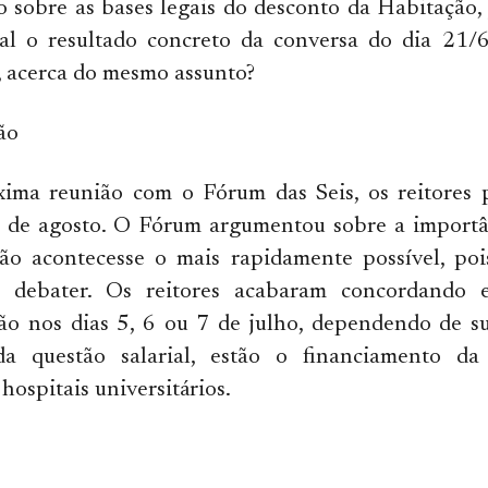
 sobre as bases legais do desconto da Habitação,
ual o resultado concreto da conversa do dia 21/
, acerca do mesmo assunto?
ão
ima reunião com o Fórum das Seis, os reitores 
io de agosto. O Fórum argumentou sobre a importâ
ão acontecesse o mais rapidamente possível, poi
a debater. Os reitores acabaram concordando e
ão nos dias 5, 6 ou 7 de julho, dependendo de s
da questão salarial, estão o financiamento da
 hospitais universitários.