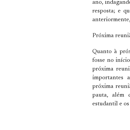
ano, indagando
resposta; e q
anteriormente
Próxima reuni
Quanto à próx
fosse no iníc
próxima reuni
importantes 
próxima reuni
pauta, além 
estudantil e os