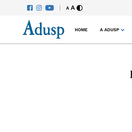
A
A
HOME
A ADUSP