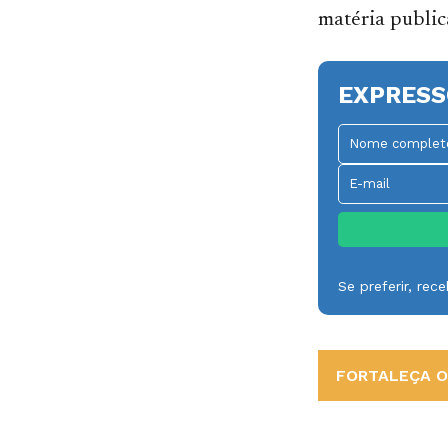
matéria publi
EXPRESS
Se preferir, re
FORTALEÇA O 