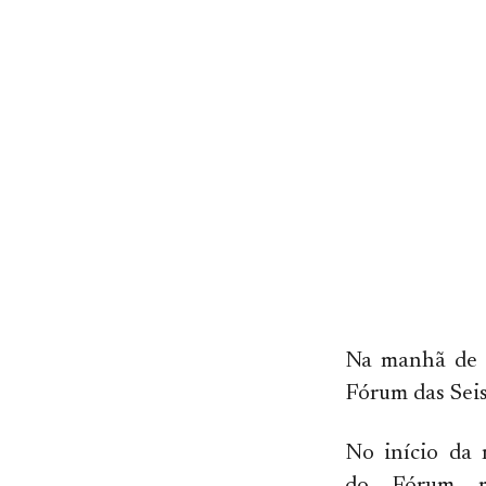
Na manhã de 2
Fórum das Seis
No início da 