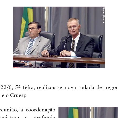
2/6, 5ª feira, realizou-se nova rodada de negoc
 e o Cruesp
reunião, a coordenação