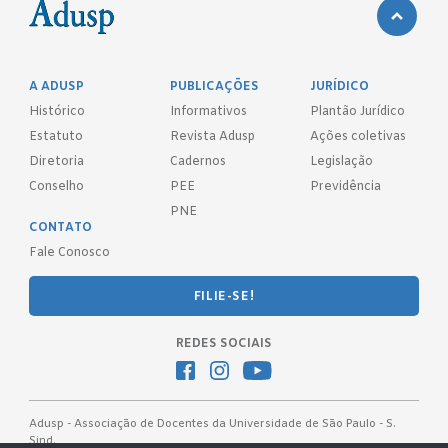
A ADUSP
PUBLICAÇÕES
JURÍDICO
Histórico
Informativos
Plantão Jurídico
Estatuto
Revista Adusp
Ações coletivas
Diretoria
Cadernos
Legislação
Conselho
PEE
Previdência
PNE
CONTATO
Fale Conosco
FILIE-SE!
REDES SOCIAIS
Adusp - Associação de Docentes da Universidade de São Paulo - S.
Sind.