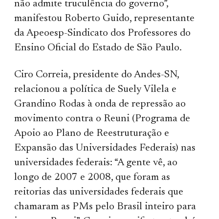
não admite truculência do governo”,
manifestou Roberto Guido, representante
da Apeoesp-Sindicato dos Professores do
Ensino Oficial do Estado de São Paulo.
Ciro Correia, presidente do Andes-SN,
relacionou a política de Suely Vilela e
Grandino Rodas à onda de repressão ao
movimento contra o Reuni (Programa de
Apoio ao Plano de Reestruturação e
Expansão das Universidades Federais) nas
universidades federais: “A gente vê, ao
longo de 2007 e 2008, que foram as
reitorias das universidades federais que
chamaram as PMs pelo Brasil inteiro para