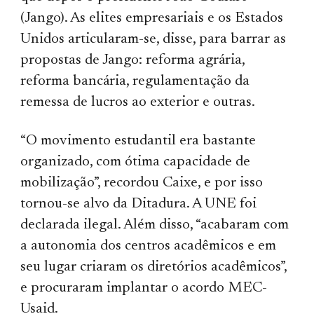
(Jango). As elites empresariais e os Estados
Unidos articularam-se, disse, para barrar as
propostas de Jango: reforma agrária,
reforma bancária, regulamentação da
remessa de lucros ao exterior e outras.
“O movimento estudantil era bastante
organizado, com ótima capacidade de
mobilização”, recordou Caixe, e por isso
tornou-se alvo da Ditadura. A UNE foi
declarada ilegal. Além disso, “acabaram com
a autonomia dos centros acadêmicos e em
seu lugar criaram os diretórios acadêmicos”,
e procuraram implantar o acordo MEC-
Usaid.