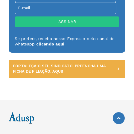
Se preferir, receba nosso Expresso pelo canal de
whatsapp
clicando aqui
FORTALEÇA O SEU SINDICATO. PREENCHA UMA
FICHA DE FILIAÇÃO, AQUI!