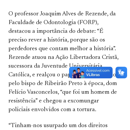
O professor Joaquim Alves de Rezende, da
Faculdade de Odontologia (FORP),
destacou a importância do debate: “É
preciso rever a história, porque são os
perdedores que contam melhor a história”.
Rezende atuou na Ação Libertadora Cristã,
sucessora da Juventude Universitária
Católica, e realçou o papel desempenhado
pelo bispo de Ribeirão Preto à época, dom
Felício Vasconcelos, “que foi um homem de
resistência” e chegou a excomungar
policiais envolvidos com a tortura.
“Tinham-nos usurpado um dos direitos