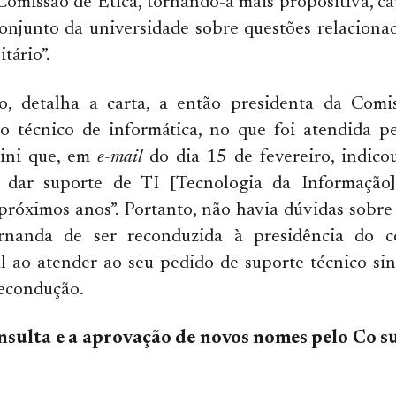
 Comissão de Ética, tornando-a mais propositiva, c
onjunto da universidade sobre questões relacionad
tário”.
o, detalha a carta, a então presidenta da Comi
io técnico de informática, no que foi atendida p
ini que, em
e-mail
do dia 15 de fevereiro, indico
 dar suporte de TI [Tecnologia da Informação]
róximos anos”. Portanto, não havia dúvidas sobre
rnanda de ser reconduzida à presidência do c
al ao atender ao seu pedido de suporte técnico sin
recondução.
nsulta e a aprovação de novos nomes pelo Co s