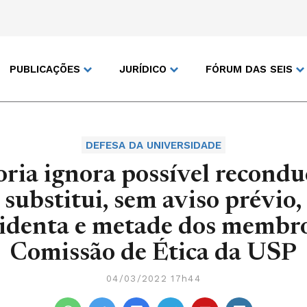
PUBLICAÇÕES
JURÍDICO
FÓRUM DAS SEIS
DEFESA DA UNIVERSIDADE
oria ignora possível recondu
substitui, sem aviso prévio,
identa e metade dos membr
Comissão de Ética da USP
04/03/2022 17h44