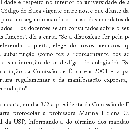
lidade e respeito no interior da universidade de
 Código de Ética vigente entre nós, é que diante da
 para um segundo mandato — caso dos mandatos do
ados — os docentes sejam consultados sobre o seu
 funções”, diz a carta. “Se a disposição for pela 
eferendar o pleito, elegendo novos membros ap
de substituição (como fez a representante dos se
ta sua intenção de se desligar do colegiado). Es
 criação da Comissão de Ética em 2001 e, a par
rtura regulamentar e da manifestação expressa
econdução”.
a carta, no dia 3/2 a presidenta da Comissão de É
rta protocolar à professora Marina Helena Cu
ral da USP, informando-a do término dos mandat