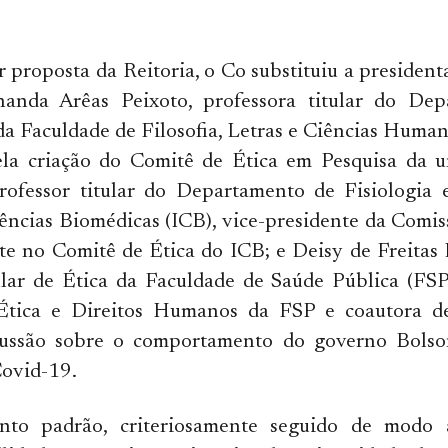
r proposta da Reitoria, o Co substituiu a presiden
nanda Arêas Peixoto, professora titular do De
da Faculdade de Filosofia, Letras e Ciências Hum
ela criação do Comitê de Ética em Pesquisa da u
rofessor titular do Departamento de Fisiologia e
iências Biomédicas (ICB), vice-presidente da Comis
e no Comitê de Ética do ICB; e Deisy de Freitas 
tular de Ética da Faculdade de Saúde Pública (FS
Ética e Direitos Humanos da FSP e coautora de
ussão sobre o comportamento do governo Bolso
ovid-19.
nto padrão, criteriosamente seguido de modo a