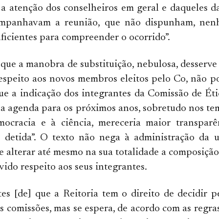
 a atenção dos conselheiros em geral e daqueles 
ompanhavam a reunião, que não dispunham, nenh
ficientes para compreender o ocorrido”.
 que a manobra de substituição, nebulosa, desserve
espeito aos novos membros eleitos pelo Co, não p
ue a indicação dos integrantes da Comissão de Ét
ua agenda para os próximos anos, sobretudo nos te
ocracia e à ciência, mereceria maior transparê
s detida”. O texto não nega à administração da u
e alterar até mesmo na sua totalidade a composição
vido respeito aos seus integrantes.
es [de] que a Reitoria tem o direito de decidir 
as comissões, mas se espera, de acordo com as regras