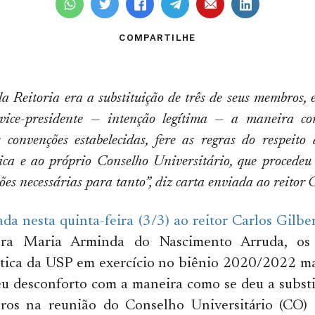
COMPARTILHE
a Reitoria era a substituição de três de seus membros, 
 vice-presidente — intenção legítima — a maneira co
 convenções estabelecidas, fere as regras do respeito 
ca e ao próprio Conselho Universitário, que procede
es necessárias para tanto”, diz carta enviada ao reitor Ca
ada nesta quinta-feira (3/3) ao reitor Carlos Gilber
tora Maria Arminda do Nascimento Arruda, o
tica da USP em exercício no biênio 2020/2022 ma
eu desconforto com a maneira como se deu a substi
os na reunião do Conselho Universitário (CO)