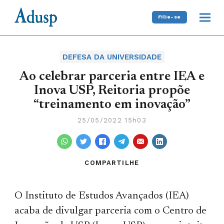
Filie-se
DEFESA DA UNIVERSIDADE
Ao celebrar parceria entre IEA e
Inova USP, Reitoria propõe
“treinamento em inovação”
25/05/2022 15h03
COMPARTILHE
O Instituto de Estudos Avançados (IEA)
acaba de divulgar parceria com o Centro de