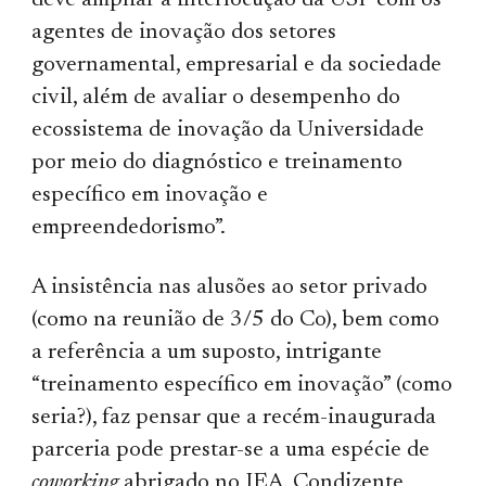
deve ampliar a interlocução da USP com os
agentes de inovação dos setores
governamental, empresarial e da sociedade
civil, além de avaliar o desempenho do
ecossistema de inovação da Universidade
por meio do diagnóstico e treinamento
específico em inovação e
empreendedorismo”.
A insistência nas alusões ao setor privado
(como na reunião de 3/5 do Co), bem como
a referência a um suposto, intrigante
“treinamento específico em inovação” (como
seria?), faz pensar que a recém-inaugurada
parceria pode prestar-se a uma espécie de
coworking
abrigado no IEA. Condizente,