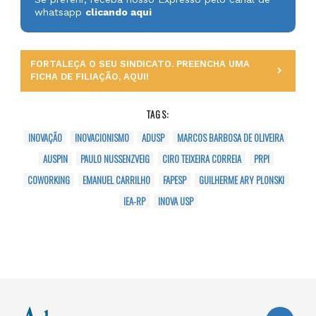
whatsapp
clicando aqui
FORTALEÇA O SEU SINDICATO. PREENCHA UMA
FICHA DE FILIAÇÃO, AQUI!
TAGS:
INOVAÇÃO
INOVACIONISMO
ADUSP
MARCOS BARBOSA DE OLIVEIRA
AUSPIN
PAULO NUSSENZVEIG
CIRO TEIXEIRA CORREIA
PRPI
COWORKING
EMANUEL CARRILHO
FAPESP
GUILHERME ARY PLONSKI
IEA-RP
INOVA USP