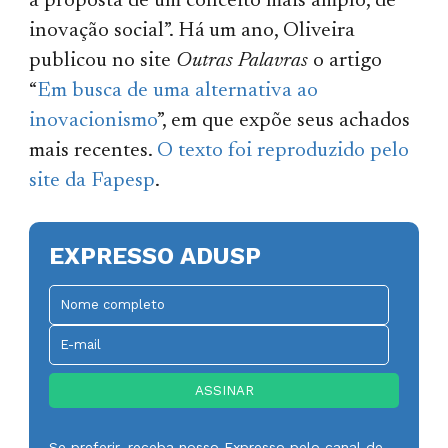
a proposta de um conceito mais amplo, de
inovação social”. Há um ano, Oliveira
publicou no site
Outras Palavras
o artigo
“
Em busca de uma alternativa ao
inovacionismo
”, em que expõe seus achados
mais recentes.
O texto foi reproduzido pelo
site da Fapesp
.
EXPRESSO ADUSP
Se preferir, receba nosso Expresso pelo canal de