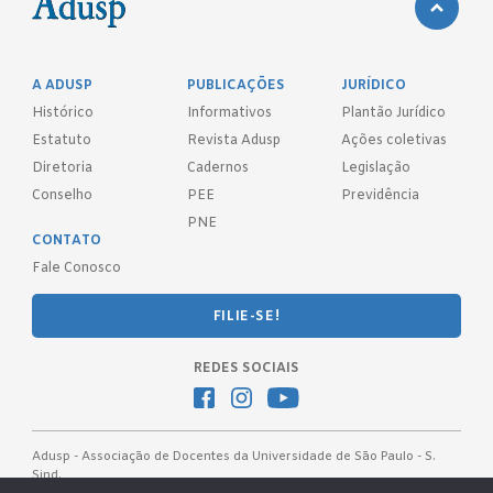
A ADUSP
PUBLICAÇÕES
JURÍDICO
Histórico
Informativos
Plantão Jurídico
Estatuto
Revista Adusp
Ações coletivas
Diretoria
Cadernos
Legislação
Conselho
PEE
Previdência
PNE
CONTATO
Fale Conosco
FILIE-SE!
REDES SOCIAIS
Adusp - Associação de Docentes da Universidade de São Paulo - S.
Sind.