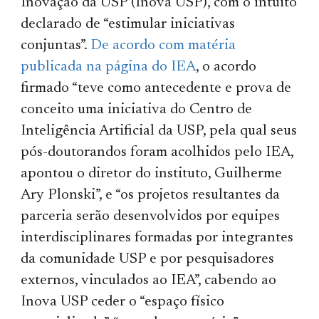
Inovação da USP (Inova USP), com o intuito
declarado de “estimular iniciativas
conjuntas”.
De acordo com matéria
publicada na página do IEA
, o acordo
firmado “teve como antecedente e prova de
conceito uma iniciativa do Centro de
Inteligência Artificial da USP, pela qual seus
pós-doutorandos foram acolhidos pelo IEA,
apontou o diretor do instituto, Guilherme
Ary Plonski”, e “os projetos resultantes da
parceria serão desenvolvidos por equipes
interdisciplinares formadas por integrantes
da comunidade USP e por pesquisadores
externos, vinculados ao IEA”, cabendo ao
Inova USP ceder o “espaço físico