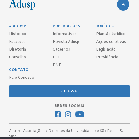
A ADUSP
PUBLICAÇÕES
JURÍDICO
Histórico
Informativos
Plantão Jurídico
Estatuto
Revista Adusp
Ações coletivas
Diretoria
Cadernos
Legislação
Conselho
PEE
Previdência
PNE
CONTATO
Fale Conosco
FILIE-SE!
REDES SOCIAIS
Adusp - Associação de Docentes da Universidade de São Paulo - S.
Sind.