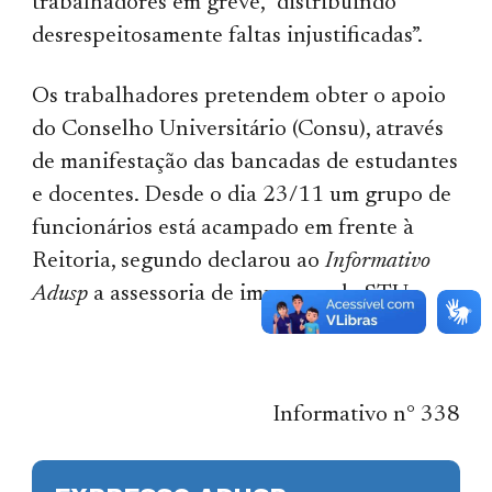
trabalhadores em greve, “distribuindo
desrespeitosamente faltas injustificadas”.
Os trabalhadores pretendem obter o apoio
do Conselho Universitário (Consu), através
de manifestação das bancadas de estudantes
e docentes. Desde o dia 23/11 um grupo de
funcionários está acampado em frente à
Reitoria, segundo declarou ao
Informativo
Adusp
a assessoria de imprensa do STU.
Informativo n° 338