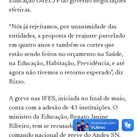
Educação (MEC) e do governo negociações
efetivas.
“Nós já rejeitamos, por unanimidade das
entidades, a proposta de reajuste parcelado
em quatro anos e também os cortes que
estão sendo feitos no orçamento na Saúde,
na Educação, Habitação, Previdência, e até
agora não tivemos o retorno esperado”, diz
Rizzo.
A greve nas IFES, iniciada no final de maio,
conta com a adesão de 43 instituições. O
ministro da Educação, Renato Janine
Ribeiro, tem se recusado a receber o
comando nacional de greve do Andes-SN,