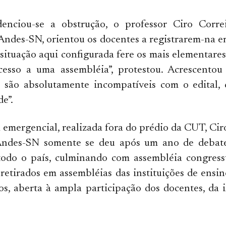
enciou-se a obstrução, o professor Ciro Corr
 Andes-SN, orientou os docentes a registrarem-na
A situação aqui configurada fere os mais elementares
acesso a uma assembléia”, protestou. Acrescentou
 são absolutamente incompatíveis com o edital, 
e”.
emergencial, realizada fora do prédio da CUT, Ci
Andes-SN somente se deu após um ano de debat
todo o país, culminando com assembléia congress
retirados em assembléias das instituições de ensi
os, aberta à ampla participação dos docentes, da