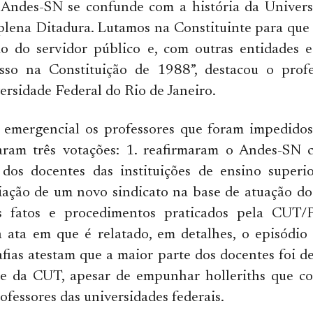
o Andes-SN se confunde com a história da Univers
 plena Ditadura. Lutamos na Constituinte para que 
ção do servidor público e, com outras entidades 
sso na Constituição de 1988”, destacou o prof
ersidade Federal do Rio de Janeiro.
 emergencial os professores que foram impedidos
ram três votações: 1. reafirmaram o Andes-SN 
 dos docentes das instituições de ensino superio
riação de um novo sindicato na base de atuação d
 fatos e procedimentos praticados pela CUT/P
 ata em que é relatado, em detalhes, o episódio 
fias atestam que a maior parte dos docentes foi d
de da CUT, apesar de empunhar holleriths que 
ofessores das universidades federais.