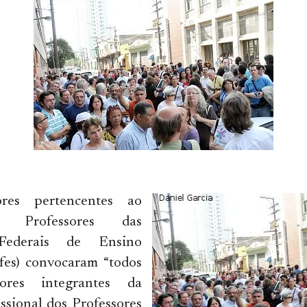
ores pertencentes ao
 Professores das
s Federais de Ensino
ifes) convocaram “todos
dores integrantes da
issional dos Professores