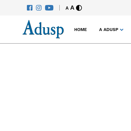
A
A
HOME
A ADUSP