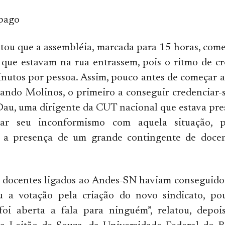
pago
tou que a assembléia, marcada para 15 horas, com
s que estavam na rua entrassem, pois o ritmo de 
inutos por pessoa. Assim, pouco antes de começar a
ando Molinos, o primeiro a conseguir credenciar-se
au, uma dirigente da CUT nacional que estava pre
tar seu inconformismo com aquela situação, po
o a presença de um grande contingente de doce
 docentes ligados ao Andes-SN haviam conseguido 
 a votação pela criação do novo sindicato, po
oi aberta a fala para ninguém”, relatou, depois