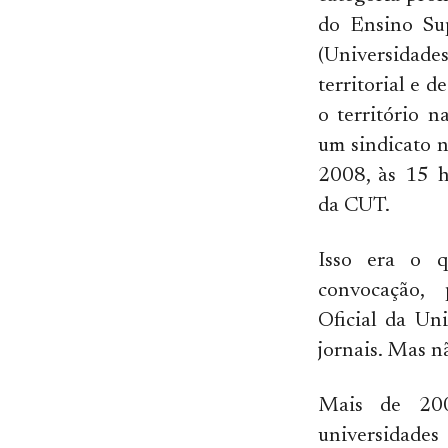
do Ensino Sup
(Universidade
territorial e 
o território n
um sindicato 
2008, às 15 h
da CUT.
Isso era o q
convocação,
Oficial da Un
jornais. Mas n
Mais de 200
universidades