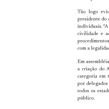
Tão logo evid
presidente do
individuais. “
civilidade e 
procedimentos
com a legalidad
Em assembléia 
a criação do 
categoria em 
por delegados 
todos os estad
público.