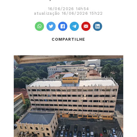
16/06/2026 14h54
atualização 16/06/2026 15h22
COMPARTILHE