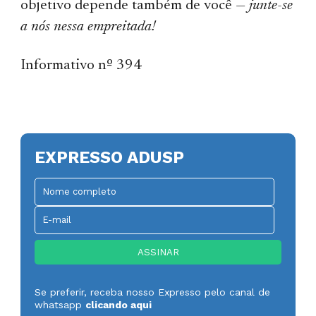
objetivo depende também de você —
junte-se
a nós nessa empreitada!
Informativo nº 394
EXPRESSO ADUSP
Se preferir, receba nosso Expresso pelo canal de
whatsapp
clicando aqui