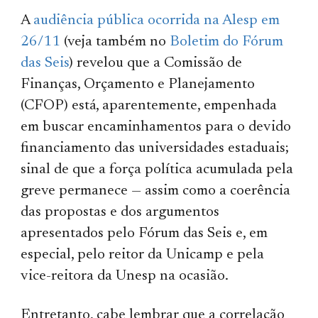
A
audiência pública ocorrida na Alesp em
26/11
(veja também no
Boletim do Fórum
das Seis
) revelou que a Comissão de
Finanças, Orçamento e Planejamento
(CFOP) está, aparentemente, empenhada
em buscar encaminhamentos para o devido
financiamento das universidades estaduais;
sinal de que a força política acumulada pela
greve permanece — assim como a coerên­cia
das propostas e dos argu­men­tos
apresentados pelo Fórum das Seis e, em
especial, pelo reitor da Unicamp e pela
vice-reitora da Unesp na ocasião.
Entretanto, cabe lembrar que a correlação